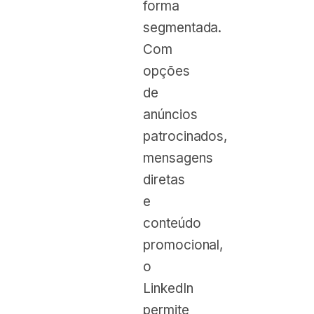
forma
segmentada.
Com
opções
de
anúncios
patrocinados,
mensagens
diretas
e
conteúdo
promocional,
o
LinkedIn
permite