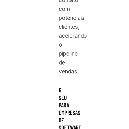
contato
com
potenciais
clientes,
acelerando
o
pipeline
de
vendas.
5.
SEO
PARA
EMPRESAS
DE
SOFTWARE