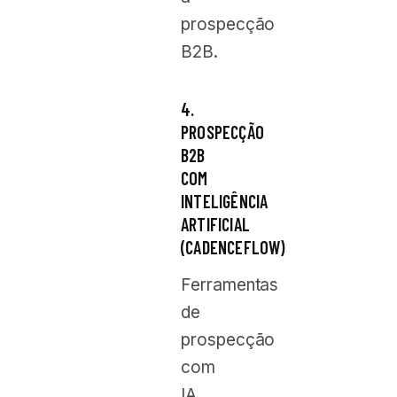
prospecção
B2B.
4.
PROSPECÇÃO
B2B
COM
INTELIGÊNCIA
ARTIFICIAL
(CADENCEFLOW)
Ferramentas
de
prospecção
com
IA,