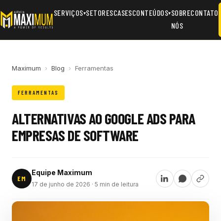
SERVIÇOS
SETORES
CASES
CONTEÚDOS
SOBRE
CONTATO
▾
▾
NÓS
Maximum
›
Blog
›
Ferramentas
FERRAMENTAS
ALTERNATIVAS AO GOOGLE ADS PARA
EMPRESAS DE SOFTWARE
Equipe Maximum
EM
17 de junho de 2026
· 5 min de leitura