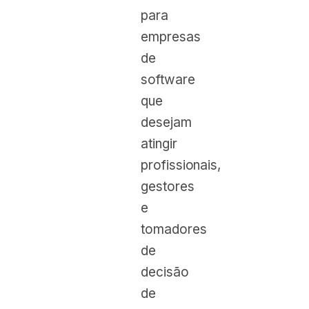
para
empresas
de
software
que
desejam
atingir
profissionais,
gestores
e
tomadores
de
decisão
de