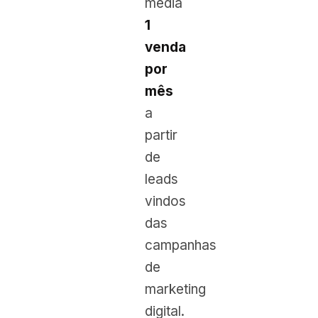
média
1
venda
por
mês
a
partir
de
leads
vindos
das
campanhas
de
marketing
digital.