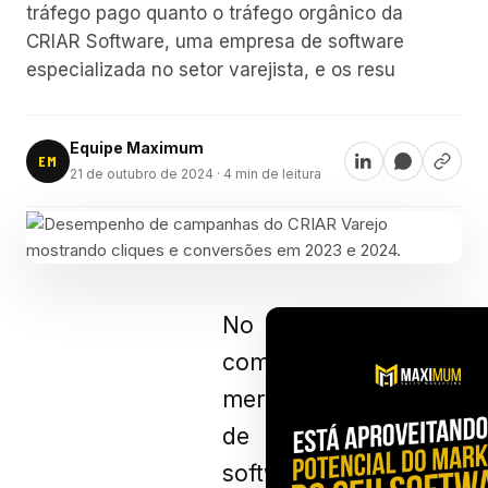
tráfego pago quanto o tráfego orgânico da
CRIAR Software, uma empresa de software
especializada no setor varejista, e os resu
Equipe Maximum
EM
21 de outubro de 2024
· 4 min de leitura
No
competitivo
mercado
de
software