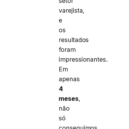
setor
varejista,
e
os
resultados
foram
impressionantes.
Em
apenas
4
meses
,
não
só
conseguimos