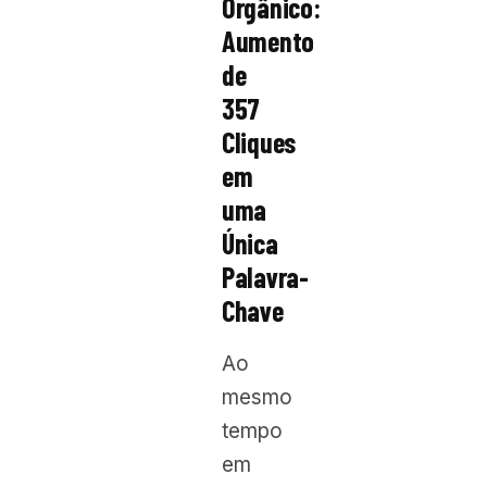
Orgânico:
Aumento
de
357
Cliques
em
uma
Única
Palavra-
Chave
Ao
mesmo
tempo
em