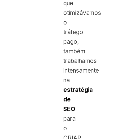
que
otimizávamos
o
tráfego
pago,
também
trabalhamos
intensamente
na
estratégia
de
SEO
para
o
CRIAR