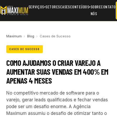
SERVIÇOS
SETORES
CASES
CONTEÚDOS
SOBRE
CONTATO
▾
▾
NÓS
Maximum
›
Blog
›
Cases de Sucesso
CASES DE SUCESSO
COMO AJUDAMOS O CRIAR VAREJO A
AUMENTAR SUAS VENDAS EM 400% EM
APENAS 4 MESES
No competitivo mercado de software para o
varejo, gerar leads qualificados e fechar vendas
pode ser um desafio enorme. A Agência
Maximum assumiu o desafio de otimizar tanto o