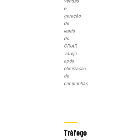
vendas
e
geração
de
leads
do
CRIAR
Varejo
após
otimização
de
campanhas.
Tráfego