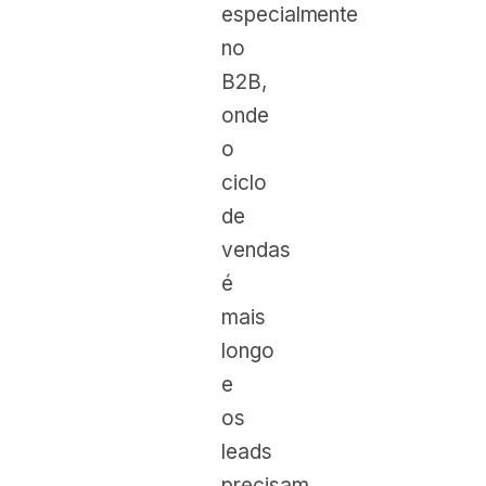
especialmente
no
B2B,
onde
o
ciclo
de
vendas
é
mais
longo
e
os
leads
precisam