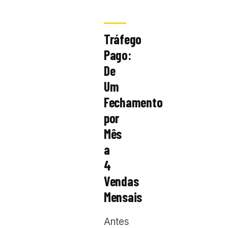
Tráfego
Pago:
De
Um
Fechamento
por
Mês
a
4
Vendas
Mensais
Antes