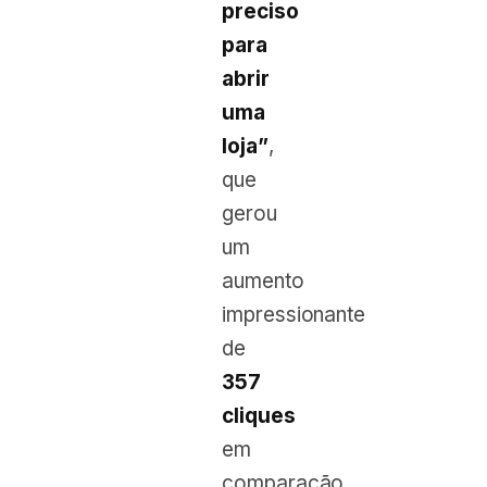
preciso
para
abrir
uma
loja”
,
que
gerou
um
aumento
impressionante
de
357
cliques
em
comparação