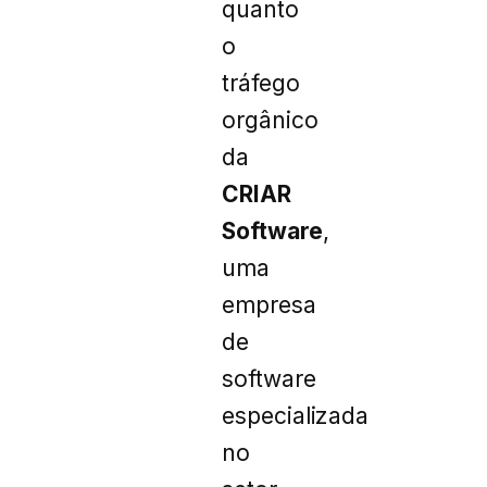
quanto
o
tráfego
orgânico
da
CRIAR
Software
,
uma
empresa
de
software
especializada
no