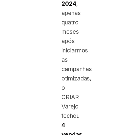
2024
,
apenas
quatro
meses
após
iniciarmos
as
campanhas
otimizadas,
o
CRIAR
Varejo
fechou
4
vendas