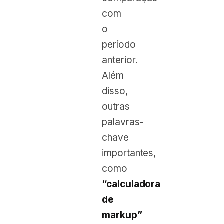
com
o
período
anterior.
Além
disso,
outras
palavras-
chave
importantes,
como
“calculadora
de
markup”