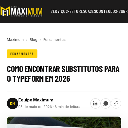
SERVIÇOS
SETORES
CASES
CONTEÚDOS
SOBR
▾
▾
Maximum
›
Blog
›
Ferramentas
FERRAMENTAS
COMO ENCONTRAR SUBSTITUTOS PARA
O TYPEFORM EM 2026
Equipe Maximum
EM
05 de maio de 2026
· 6 min de leitura