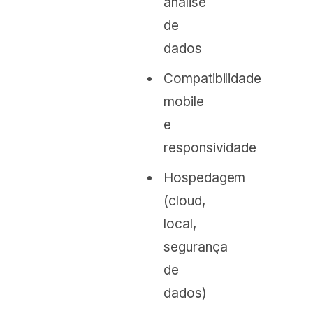
análise
de
dados
Compatibilidade
mobile
e
responsividade
Hospedagem
(cloud,
local,
segurança
de
dados)