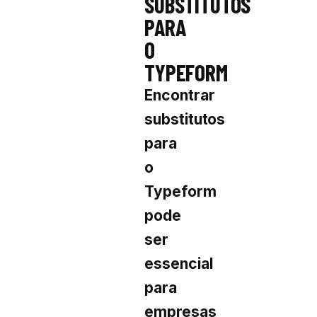
SUBSTITUTOS
PARA
O
TYPEFORM
Encontrar
substitutos
para
o
Typeform
pode
ser
essencial
para
empresas