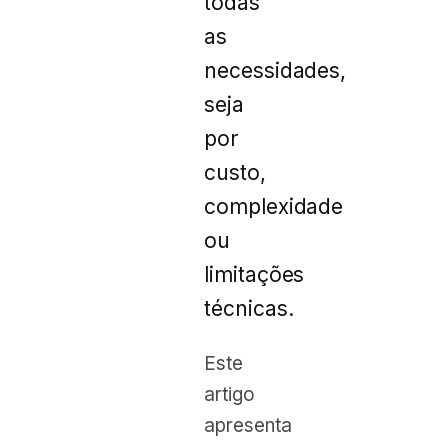
todas
as
necessidades,
seja
por
custo,
complexidade
ou
limitações
técnicas.
Este
artigo
apresenta