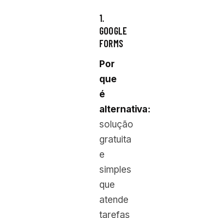
1.
GOOGLE
FORMS
Por
que
é
alternativa:
solução
gratuita
e
simples
que
atende
tarefas