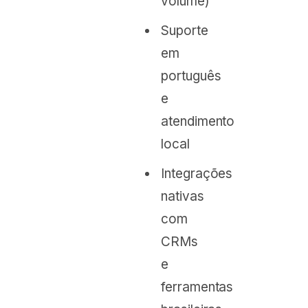
volume)
Suporte
em
português
e
atendimento
local
Integrações
nativas
com
CRMs
e
ferramentas