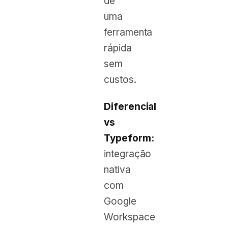
de
uma
ferramenta
rápida
sem
custos.
Diferencial
vs
Typeform:
integração
nativa
com
Google
Workspace