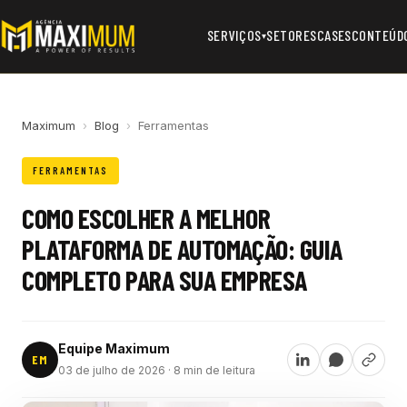
SERVIÇOS
SETORES
CASES
CONTEÚD
▾
Maximum
›
Blog
›
Ferramentas
FERRAMENTAS
COMO ESCOLHER A MELHOR
PLATAFORMA DE AUTOMAÇÃO: GUIA
COMPLETO PARA SUA EMPRESA
Equipe Maximum
EM
03 de julho de 2026
· 8 min de leitura