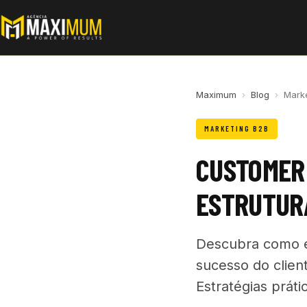
Maximum
›
Blog
›
Mark
MARKETING B2B
CUSTOMER 
ESTRUTURA
Descubra como e
sucesso do clien
Estratégias práti