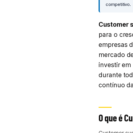
competitivo.
Customer 
para o cres
empresas d
mercado de
investir em
durante tod
contínuo da
O que é C