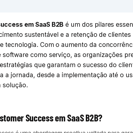
success em SaaS B2B
é um dos pilares essen
cimento sustentável e a retenção de clientes
e tecnologia. Com o aumento da concorrênc
 software como serviço, as organizações pr
 estratégias que garantam o sucesso do clien
a a jornada, desde a implementação até o u
 solução.
ustomer Success em SaaS B2B?