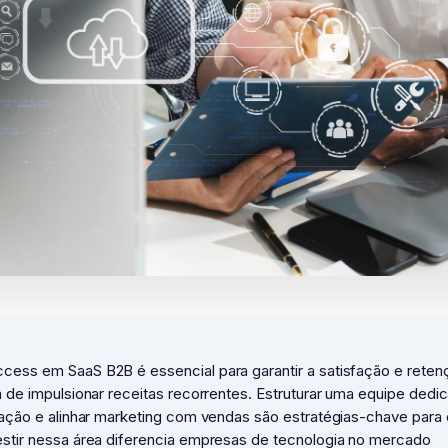
cess em SaaS B2B é essencial para garantir a satisfação e reten
m de impulsionar receitas recorrentes. Estruturar uma equipe dedi
mação e alinhar marketing com vendas são estratégias-chave para 
estir nessa área diferencia empresas de tecnologia no mercado