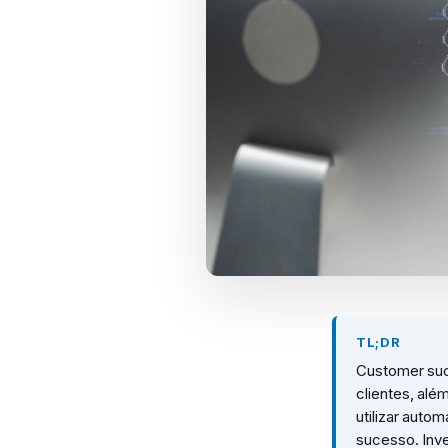
TL;DR
Customer suc
clientes, alé
utilizar auto
sucesso. Inv