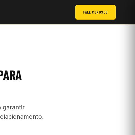
FALE CONOSCO
 PARA
garantir
 relacionamento.