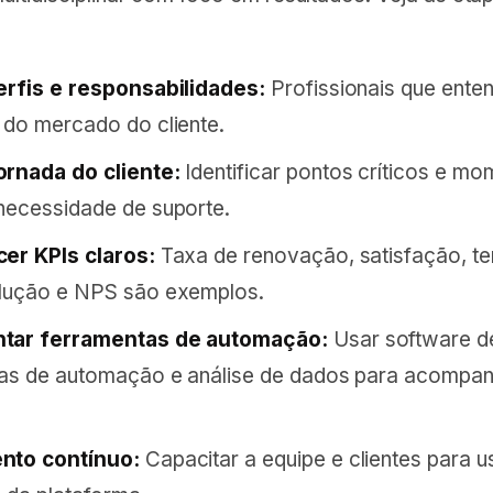
erfis e responsabilidades:
Profissionais que ent
 do mercado do cliente.
ornada do cliente:
Identificar pontos críticos e m
necessidade de suporte.
er KPIs claros:
Taxa de renovação, satisfação, t
olução e NPS são exemplos.
tar ferramentas de automação:
Usar software 
as de automação e análise de dados para acompa
nto contínuo:
Capacitar a equipe e clientes para u