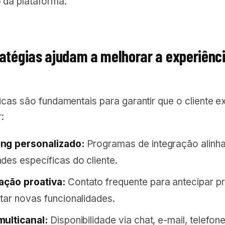
da plataforma.
ratégias ajudam a melhorar a experiênc
cas são fundamentais para garantir que o cliente ex
:
ng personalizado:
Programas de integração alinh
des específicas do cliente.
ção proativa:
Contato frequente para antecipar p
tar novas funcionalidades.
ulticanal:
Disponibilidade via chat, e-mail, telefone