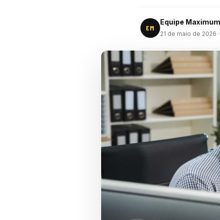
Equipe Maximu
EM
21 de maio de 2026
·