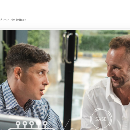
m
 5 min de leitura