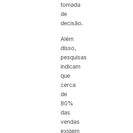
tomada
de
decisão.
Além
disso,
pesquisas
indicam
que
cerca
de
80%
das
vendas
exigem