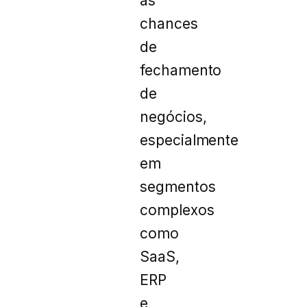
as
chances
de
fechamento
de
negócios,
especialmente
em
segmentos
complexos
como
SaaS,
ERP
e