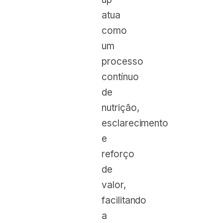
atua
como
um
processo
contínuo
de
nutrição,
esclarecimento
e
reforço
de
valor,
facilitando
a