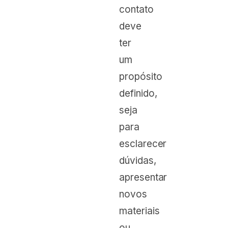
contato
deve
ter
um
propósito
definido,
seja
para
esclarecer
dúvidas,
apresentar
novos
materiais
ou