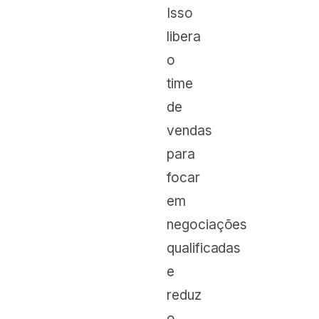
Isso
libera
o
time
de
vendas
para
focar
em
negociações
qualificadas
e
reduz
o