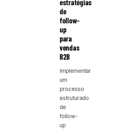
estratégias
de
follow-
up
para
vendas
B2B
Implementar
um
processo
estruturado
de
follow-
up