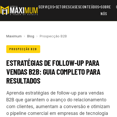
SERVIÇOS
SETORES
CASES
CONTEÚDOS
SOBRE
▾
▾
NÓS
Maximum
›
Blog
›
Prospecção B2B
PROSPECÇÃO B2B
ESTRATÉGIAS DE FOLLOW-UP PARA
VENDAS B2B: GUIA COMPLETO PARA
RESULTADOS
Aprenda estratégias de follow-up para vendas
B2B que garantem o avanço do relacionamento
com clientes, aumentam a conversão e otimizam
o pipeline comercial em empresas de tecnologia