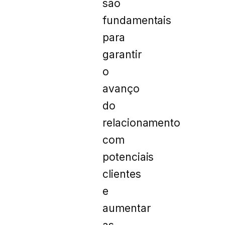
são
fundamentais
para
garantir
o
avanço
do
relacionamento
com
potenciais
clientes
e
aumentar