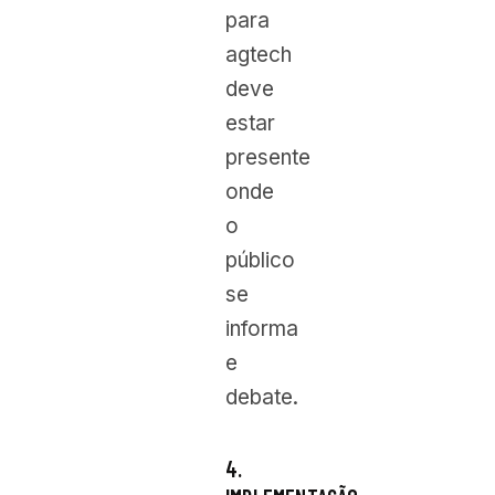
para
agtech
deve
estar
presente
onde
o
público
se
informa
e
debate.
4.