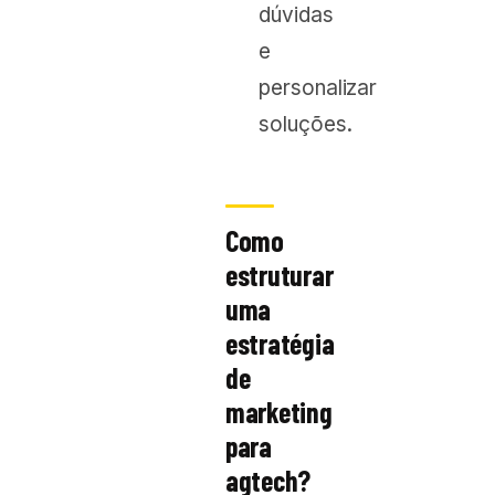
dúvidas
e
personalizar
soluções.
Como
estruturar
uma
estratégia
de
marketing
para
agtech?