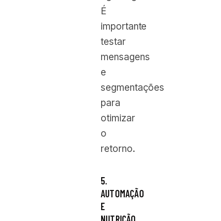
É
importante
testar
mensagens
e
segmentações
para
otimizar
o
retorno.
5.
AUTOMAÇÃO
E
NUTRIÇÃO