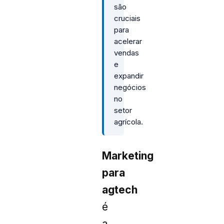
são
cruciais
para
acelerar
vendas
e
expandir
negócios
no
setor
agrícola.
Marketing
para
agtech
é
a