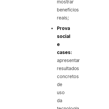
mostrar
benefícios
reais;
Prova
social
e
cases:
apresentar
resultados
concretos
de
uso
da
tecnologia