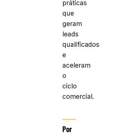
práticas
que
geram
leads
qualificados
e
aceleram
o
ciclo
comercial.
Por