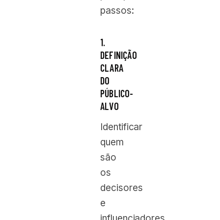
passos:
1.
DEFINIÇÃO
CLARA
DO
PÚBLICO-
ALVO
Identificar
quem
são
os
decisores
e
influenciadores