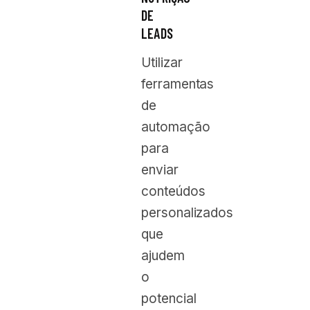
DE
LEADS
Utilizar
ferramentas
de
automação
para
enviar
conteúdos
personalizados
que
ajudem
o
potencial