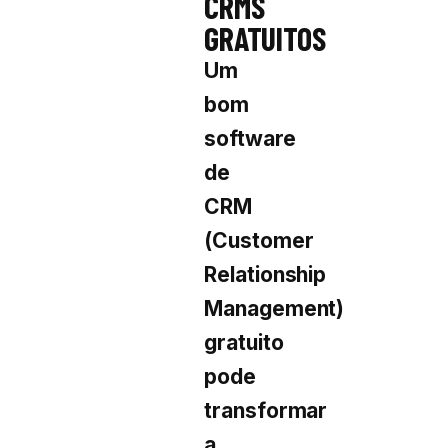
CRMS
GRATUITOS
Um
bom
software
de
CRM
(Customer
Relationship
Management)
gratuito
pode
transformar
a