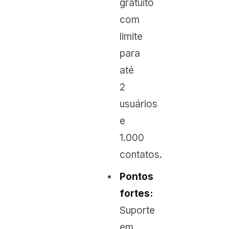
gratuito
com
limite
para
até
2
usuários
e
1.000
contatos.
Pontos
fortes:
Suporte
em