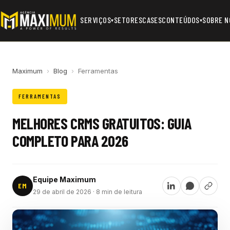
SERVIÇOS
SETORES
CASES
CONTEÚDOS
SOBRE N
▾
▾
Maximum
›
Blog
›
Ferramentas
FERRAMENTAS
MELHORES CRMS GRATUITOS: GUIA
COMPLETO PARA 2026
Equipe Maximum
EM
29 de abril de 2026
· 8 min de leitura