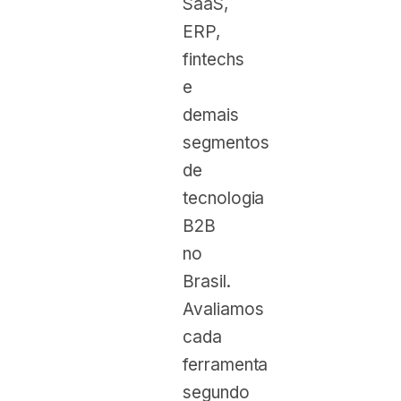
SaaS,
ERP,
fintechs
e
demais
segmentos
de
tecnologia
B2B
no
Brasil.
Avaliamos
cada
ferramenta
segundo