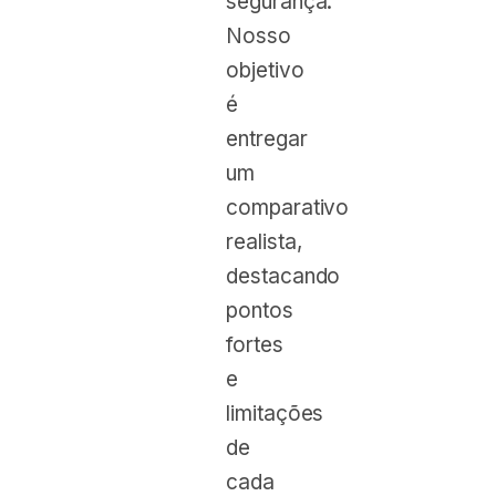
segurança.
Nosso
objetivo
é
entregar
um
comparativo
realista,
destacando
pontos
fortes
e
limitações
de
cada