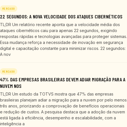
MERCADO
22 SEGUNDOS: A NOVA VELOCIDADE DOS ATAQUES CIBERNÉTICOS
TL;DR Um relatório recente aponta que a velocidade média dos
ataques cibernéticos caiu para apenas 22 segundos, exigindo
respostas rápidas e tecnologias avançadas para proteger sistemas.
Essa mudança reforça a necessidade de inovação em segurança
digital e capacitação constante para minimizar riscos. 22 segundos:
A nov
MERCADO
47% DAS EMPRESAS BRASILEIRAS DEVEM ADIAR MIGRAÇÃO PARA A
NUVEM NOS
TL;DR Um estudo da TOTVS mostra que 47% das empresas
brasileiras planejam adiar a migração para a nuvem por pelo menos
três anos, priorizando a comprovação de benefícios operacionais
e redução de custos. A pesquisa destaca que a adoção da nuvem
está ligada à eficiência, desempenho e escalabilidade, com a
inteligência a