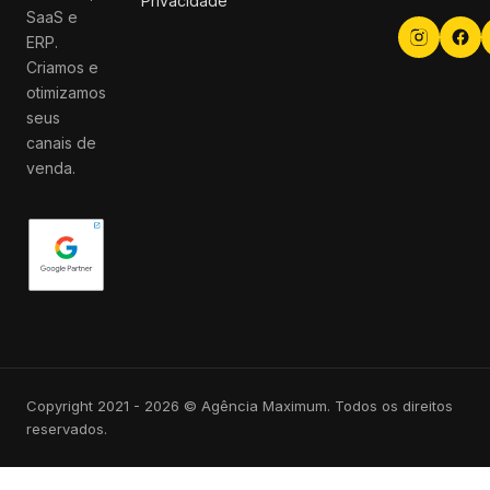
Privacidade
SaaS e
ERP.
Criamos e
otimizamos
seus
canais de
venda.
Copyright 2021 - 2026 © Agência Maximum. Todos os direitos
reservados.