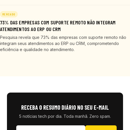
MERCADO
73% DAS EMPRESAS COM SUPORTE REMOTO NÃO INTEGRAM
ATENDIMENTOS AO ERP OU CRM
Pesquisa revela que 73% das empresas com suporte remoto não
integram seus atendimentos ao ERP ou CRM, comprometendo
eficiência e qualidade no atendimento.
RECEBA O RESUMO DIÁRIO NO SEU E-MAIL
5 notícias tech por dia. Toda manhã. Zero spam.