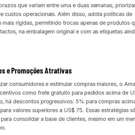
 prazos que variam entre uma e duas semanas, prioriz
e custos operacionais. Além disso, adota políticas de
 mais rígidas, permitindo trocas apenas de produtos 
ntactos, na embalagem original e com as etiquetas ain
os e Promoções Atrativas
lizar consumidores e estimular compras maiores, o Am
ncentivos como frete gratuito para pedidos acima de U
o, há descontos progressivos: 5% para compras acim
para valores superiores a US$ 75. Essas estratégias s
para consolidar a base de clientes, mesmo em um me
vo.