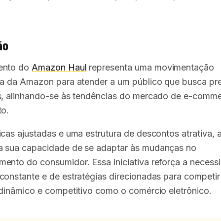
ão
ento do
Amazon Haul
representa uma movimentação
ca da Amazon para atender a um público que busca pr
s, alinhando-se às tendências do mercado de e-comm
to.
icas ajustadas e uma estrutura de descontos atrativa,
 sua capacidade de se adaptar às mudanças no
ento do consumidor. Essa iniciativa reforça a necess
constante e de estratégias direcionadas para competi
 dinâmico e competitivo como o comércio eletrônico.