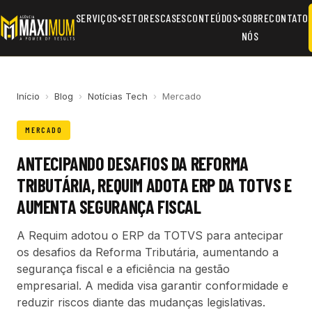
SERVIÇOS
SETORES
CASES
CONTEÚDOS
SOBRE
CONTATO
▾
▾
NÓS
Início
›
Blog
›
Notícias Tech
›
Mercado
MERCADO
ANTECIPANDO DESAFIOS DA REFORMA
TRIBUTÁRIA, REQUIM ADOTA ERP DA TOTVS E
AUMENTA SEGURANÇA FISCAL
A Requim adotou o ERP da TOTVS para antecipar
os desafios da Reforma Tributária, aumentando a
segurança fiscal e a eficiência na gestão
empresarial. A medida visa garantir conformidade e
reduzir riscos diante das mudanças legislativas.