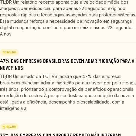
TL;DR Um relatório recente aponta que a velocidade média dos
ataques cibernéticos caiu para apenas 22 segundos, exigindo
respostas rápidas e tecnologias avançadas para proteger sistemas.
Essa mudança reforça a necessidade de inovação em segurança
digital e capacitação constante para minimizar riscos. 22 segundos:
A nov
MERCADO
47% DAS EMPRESAS BRASILEIRAS DEVEM ADIAR MIGRAÇÃO PARA A
NUVEM NOS
TL;DR Um estudo da TOTVS mostra que 47% das empresas
brasileiras planejam adiar a migração para a nuvem por pelo menos
três anos, priorizando a comprovação de benefícios operacionais
e redução de custos. A pesquisa destaca que a adoção da nuvem
está ligada à eficiência, desempenho e escalabilidade, com a
inteligência a
MERCADO
73% DAS EMPRESAS COM SUPORTE REMOTO NÃO INTEGRAM