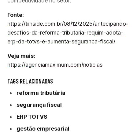
competitividade no setor.
Fonte:
https://tiinside.com.br/08/12/2025/antecipando-
desafios-da-reforma-tributaria-requim-adota-
erp-da-totvs-e-aumenta-seguranca-fiscal/
Veja mais:
https://agenciamaximum.com/noticias
TAGS RELACIONADAS
reforma tributária
segurança fiscal
ERP TOTVS
gestão empresarial