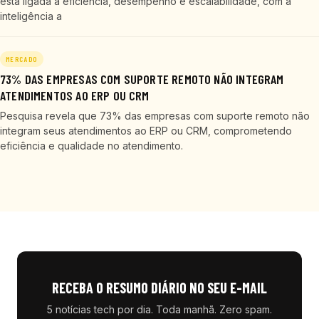
está ligada à eficiência, desempenho e escalabilidade, com a
inteligência a
MERCADO
73% DAS EMPRESAS COM SUPORTE REMOTO NÃO INTEGRAM
ATENDIMENTOS AO ERP OU CRM
Pesquisa revela que 73% das empresas com suporte remoto não
integram seus atendimentos ao ERP ou CRM, comprometendo
eficiência e qualidade no atendimento.
RECEBA O RESUMO DIÁRIO NO SEU E-MAIL
5 notícias tech por dia. Toda manhã. Zero spam.