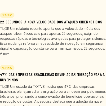
MERCADO
22 SEGUNDOS: A NOVA VELOCIDADE DOS ATAQUES CIBERNÉTICOS
TL;DR Um relatório recente aponta que a velocidade média dos
ataques cibernéticos caiu para apenas 22 segundos, exigindo
respostas rápidas e tecnologias avançadas para proteger sistemas.
Essa mudança reforça a necessidade de inovação em segurança
digital e capacitação constante para minimizar riscos. 22 segundos:
A nov
MERCADO
47% DAS EMPRESAS BRASILEIRAS DEVEM ADIAR MIGRAÇÃO PARA A
NUVEM NOS
TL;DR Um estudo da TOTVS mostra que 47% das empresas
brasileiras planejam adiar a migração para a nuvem por pelo menos
três anos, priorizando a comprovação de benefícios operacionais
e redução de custos. A pesquisa destaca que a adoção da nuvem