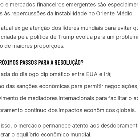
eo e mercados financeiros emergentes são especialme
is às repercussões da instabilidade no Oriente Médio.
 atual exige atenção dos líderes mundiais para evitar q
 criada pela política de Trump evolua para um problem
o de maiores proporções.
PRÓXIMOS PASSOS PARA A RESOLUÇÃO?
da do diálogo diplomático entre EUA e Irã;
ão das sanções econômicas para permitir negociações
imento de mediadores internacionais para facilitar o a
oramento contínuo dos impactos econômicos globais.
 isso, o mercado permanece atento aos desdobrament
erar o equilíbrio econômico mundial.