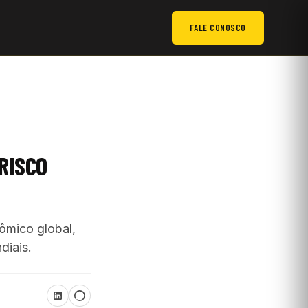
FALE CONOSCO
RISCO
ômico global,
diais.