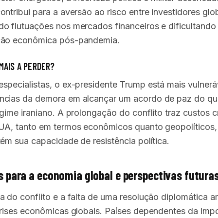
ntribui para a aversão ao risco entre investidores glob
o flutuações nos mercados financeiros e dificultando
ção econômica pós-pandemia.
MAIS A PERDER?
specialistas, o ex-presidente Trump está mais vulnerá
cias da demora em alcançar um acordo de paz do qu
egime iraniano. A prolongação do conflito traz custos 
UA, tanto em termos econômicos quanto geopolíticos
tém sua capacidade de resistência política.
 para a economia global e perspectivas futura
a do conflito e a falta de uma resolução diplomática 
crises econômicas globais. Países dependentes da imp