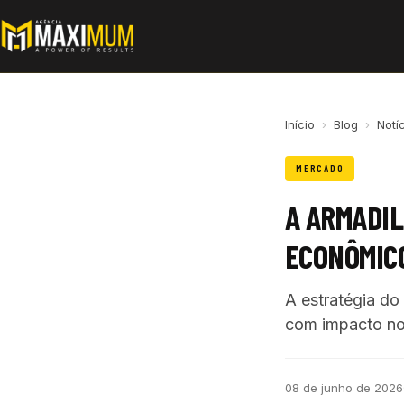
Início
›
Blog
›
Notí
MERCADO
A ARMADIL
ECONÔMIC
A estratégia do
com impacto nos
08 de junho de 2026