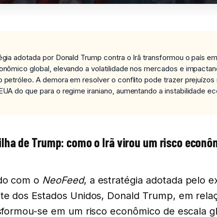
égia adotada por Donald Trump contra o Irã transformou o país e
onômico global, elevando a volatilidade nos mercados e impacta
 petróleo. A demora em resolver o conflito pode trazer prejuízos
EUA do que para o regime iraniano, aumentando a instabilidade e
lha de Trump: como o Irã virou um risco econô
do com o
NeoFeed
, a estratégia adotada pelo e
te dos Estados Unidos, Donald Trump, em rela
nsformou-se em um risco econômico de escala gl