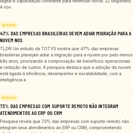
digital e capacitação constante para minimizar riscos. 22 segundos:
A nov
MERCADO
47% DAS EMPRESAS BRASILEIRAS DEVEM ADIAR MIGRAÇÃO PARA A
NUVEM NOS
TL;DR Um estudo da TOTVS mostra que 47% das empresas
brasileiras planejam adiar a migração para a nuvem por pelo menos
três anos, priorizando a comprovação de benefícios operacionais
e redução de custos. A pesquisa destaca que a adoção da nuvem
está ligada à eficiência, desempenho e escalabilidade, com a
inteligência a
MERCADO
73% DAS EMPRESAS COM SUPORTE REMOTO NÃO INTEGRAM
ATENDIMENTOS AO ERP OU CRM
Pesquisa revela que 73% das empresas com suporte remoto não
integram seus atendimentos ao ERP ou CRM, comprometendo