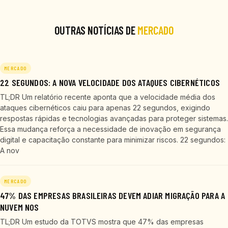
OUTRAS NOTÍCIAS DE
MERCADO
MERCADO
22 SEGUNDOS: A NOVA VELOCIDADE DOS ATAQUES CIBERNÉTICOS
TL;DR Um relatório recente aponta que a velocidade média dos
ataques cibernéticos caiu para apenas 22 segundos, exigindo
respostas rápidas e tecnologias avançadas para proteger sistemas.
Essa mudança reforça a necessidade de inovação em segurança
digital e capacitação constante para minimizar riscos. 22 segundos:
A nov
MERCADO
47% DAS EMPRESAS BRASILEIRAS DEVEM ADIAR MIGRAÇÃO PARA A
NUVEM NOS
TL;DR Um estudo da TOTVS mostra que 47% das empresas