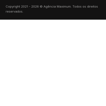
Copyright 2021 - 2026 © Agência Maximum. Todos os direitos
reservados.