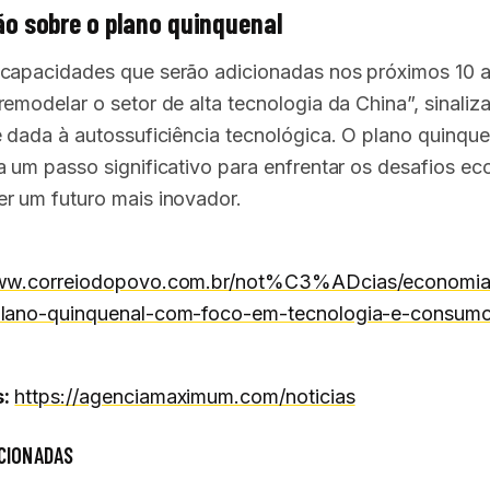
o sobre o plano quinquenal
capacidades que serão adicionadas nos próximos 10 
remodelar o setor de alta tecnologia da China”, sinaliz
e dada à autossuficiência tecnológica. O plano quinque
a um passo significativo para enfrentar os desafios e
r um futuro mais inovador.
www.correiodopovo.com.br/not%C3%ADcias/economia
plano-quinquenal-com-foco-em-tecnologia-e-consum
:
https://agenciamaximum.com/noticias
CIONADAS