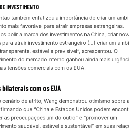
DE INVESTIMENTO
ao também enfatizou a importância de criar um ambi
nto mais favorável para atrair empresas estrangeiras.
os polir a marca dos investimentos na China, criar nov
 para atrair investimento estrangeiro (…) criar um amb
ransparente, estável e previsível”, acrescentou. O
imento do mercado interno ganhou ainda mais urgênc
uas tensões comerciais com os EUA.
 bilaterais com os EUA
 cenário de atrito, Wang demonstrou otimismo sobre a
, afirmando que “China e Estados Unidos podem encont
er as preocupações um do outro” e “promover um
imento saudável, estável e sustentável” em suas relaç