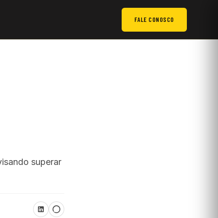
FALE CONOSCO
visando superar