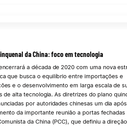
inquenal da China: foco em tecnologia
encerrará a década de 2020 com uma nova estr
a que busca o equilíbrio entre importações e
ões e o desenvolvimento em larga escala de s
as de alta tecnologia. As diretrizes do plano qui
unciadas por autoridades chinesas um dia após
ento da importante reunião a portas fechadas
Comunista da China (PCC), que definiu a direção 