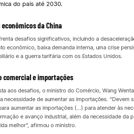
ica do país até 2030.
s econômicos da China
renta desafios significativos, incluindo a desaceleraç
to econômico, baixa demanda interna, uma crise persi
iliário e a guerra tarifária com os Estados Unidos.
io comercial e importações
ta aos desafios, o ministro do Comércio, Wang Wenta
a necessidade de aumentar as importações. “Devem se
para aumentar as importações (…) para atender às ne
ormação e avanço industrial, além da necessidade da 
ida melhor”, afirmou o ministro.