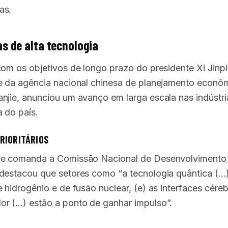
as.
as de alta tecnologia
com os objetivos de longo prazo do presidente Xi Jinpi
e da agência nacional chinesa de planejamento econô
njie, anunciou um avanço em larga escala nas indústri
a do país.
RIORITÁRIOS
ue comanda a Comissão Nacional de Desenvolvimento
destacou que setores como “a tecnologia quântica (…)
 hidrogênio e de fusão nuclear, (e) as interfaces cére
r (…) estão a ponto de ganhar impulso”.