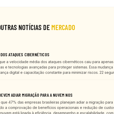
OUTRAS NOTÍCIAS DE
MERCADO
 DOS ATAQUES CIBERNÉTICOS
que a velocidade média dos ataques cibernéticos caiu para apenas
as e tecnologias avançadas para proteger sistemas. Essa mudança 
ça digital e capacitação constante para minimizar riscos. 22 segu
EVEM ADIAR MIGRAÇÃO PARA A NUVEM NOS
ue 47% das empresas brasileiras planejam adiar a migração para
ndo a comprovação de benefícios operacionais e redução de custos
nuvem está ligada à eficiência, desempenho e escalabilidade, com