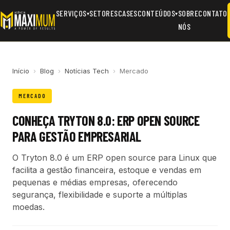
SERVIÇOS
SETORES
CASES
CONTEÚDOS
SOBRE
CONTATO
▾
▾
NÓS
Início
›
Blog
›
Notícias Tech
›
Mercado
MERCADO
CONHEÇA TRYTON 8.0: ERP OPEN SOURCE
PARA GESTÃO EMPRESARIAL
O Tryton 8.0 é um ERP open source para Linux que
facilita a gestão financeira, estoque e vendas em
pequenas e médias empresas, oferecendo
segurança, flexibilidade e suporte a múltiplas
moedas.