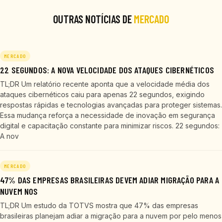
OUTRAS NOTÍCIAS DE
MERCADO
MERCADO
22 SEGUNDOS: A NOVA VELOCIDADE DOS ATAQUES CIBERNÉTICOS
TL;DR Um relatório recente aponta que a velocidade média dos
ataques cibernéticos caiu para apenas 22 segundos, exigindo
respostas rápidas e tecnologias avançadas para proteger sistemas.
Essa mudança reforça a necessidade de inovação em segurança
digital e capacitação constante para minimizar riscos. 22 segundos:
A nov
MERCADO
47% DAS EMPRESAS BRASILEIRAS DEVEM ADIAR MIGRAÇÃO PARA A
NUVEM NOS
TL;DR Um estudo da TOTVS mostra que 47% das empresas
brasileiras planejam adiar a migração para a nuvem por pelo menos