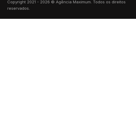
Copyright 2021 - 2026 © Agência Maximum. Todos os direitos
reservados.