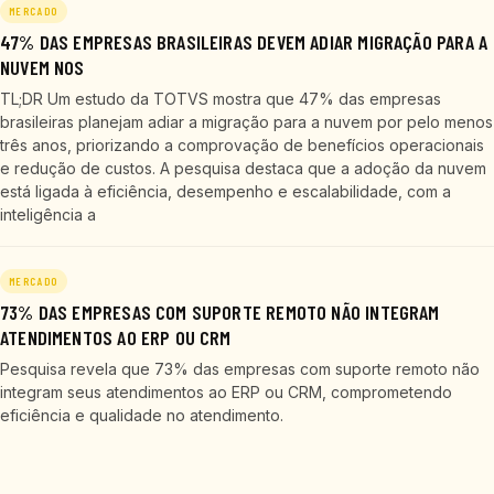
MERCADO
47% DAS EMPRESAS BRASILEIRAS DEVEM ADIAR MIGRAÇÃO PARA A
NUVEM NOS
TL;DR Um estudo da TOTVS mostra que 47% das empresas
brasileiras planejam adiar a migração para a nuvem por pelo menos
três anos, priorizando a comprovação de benefícios operacionais
e redução de custos. A pesquisa destaca que a adoção da nuvem
está ligada à eficiência, desempenho e escalabilidade, com a
inteligência a
MERCADO
73% DAS EMPRESAS COM SUPORTE REMOTO NÃO INTEGRAM
ATENDIMENTOS AO ERP OU CRM
Pesquisa revela que 73% das empresas com suporte remoto não
integram seus atendimentos ao ERP ou CRM, comprometendo
eficiência e qualidade no atendimento.