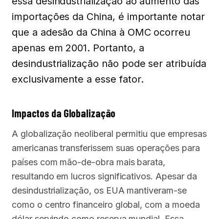
essa desindustrialização ao aumento das
importações da China, é importante notar
que a adesão da China à OMC ocorreu
apenas em 2001. Portanto, a
desindustrialização não pode ser atribuída
exclusivamente a esse fator.
Impactos da Globalização
A globalização neoliberal permitiu que empresas
americanas transferissem suas operações para
países com mão-de-obra mais barata,
resultando em lucros significativos. Apesar da
desindustrialização, os EUA mantiveram-se
como o centro financeiro global, com a moeda
dólar servindo como reserva mundial. Essa