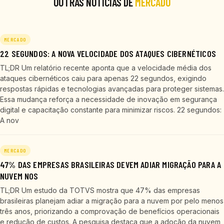
OUTRAS NOTÍCIAS DE
MERCADO
MERCADO
22 SEGUNDOS: A NOVA VELOCIDADE DOS ATAQUES CIBERNÉTICOS
TL;DR Um relatório recente aponta que a velocidade média dos
ataques cibernéticos caiu para apenas 22 segundos, exigindo
respostas rápidas e tecnologias avançadas para proteger sistemas.
Essa mudança reforça a necessidade de inovação em segurança
digital e capacitação constante para minimizar riscos. 22 segundos:
A nov
MERCADO
47% DAS EMPRESAS BRASILEIRAS DEVEM ADIAR MIGRAÇÃO PARA A
NUVEM NOS
TL;DR Um estudo da TOTVS mostra que 47% das empresas
brasileiras planejam adiar a migração para a nuvem por pelo menos
três anos, priorizando a comprovação de benefícios operacionais
e redução de custos. A pesquisa destaca que a adoção da nuvem