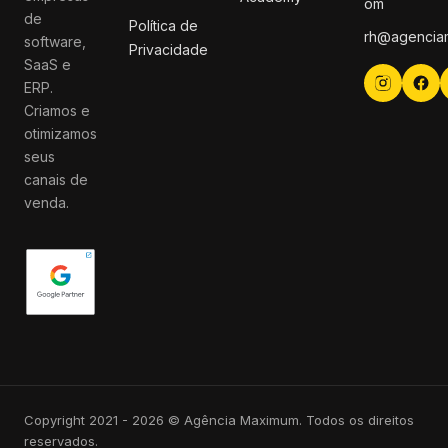
om
de
Política de
rh@agencia
software,
Privacidade
SaaS e
ERP.
Criamos e
otimizamos
seus
canais de
venda.
Copyright 2021 - 2026 © Agência Maximum. Todos os direitos
reservados.