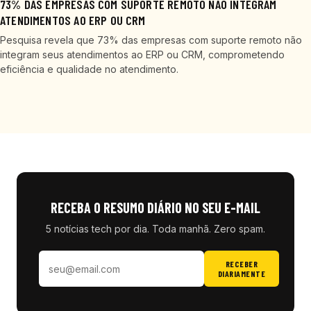
73% DAS EMPRESAS COM SUPORTE REMOTO NÃO INTEGRAM
ATENDIMENTOS AO ERP OU CRM
Pesquisa revela que 73% das empresas com suporte remoto não
integram seus atendimentos ao ERP ou CRM, comprometendo
eficiência e qualidade no atendimento.
RECEBA O RESUMO DIÁRIO NO SEU E-MAIL
5 notícias tech por dia. Toda manhã. Zero spam.
RECEBER
DIARIAMENTE