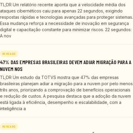
TL;DR Um relatório recente aponta que a velocidade média dos
ataques cibernéticos caiu para apenas 22 segundos, exigindo
respostas rápidas e tecnologias avançadas para proteger sistemas.
Essa mudança reforça a necessidade de inovação em segurança
digital e capacitação constante para minimizar riscos. 22 segundos:
A nov
MERCADO
47% DAS EMPRESAS BRASILEIRAS DEVEM ADIAR MIGRAÇÃO PARA A
NUVEM NOS
TL;DR Um estudo da TOTVS mostra que 47% das empresas
brasileiras planejam adiar a migração para a nuvem por pelo menos
três anos, priorizando a comprovação de benefícios operacionais
e redução de custos. A pesquisa destaca que a adoção da nuvem
está ligada à eficiência, desempenho e escalabilidade, com a
inteligência a
MERCADO