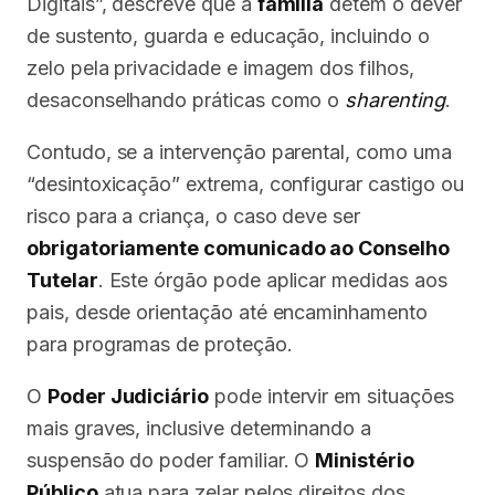
Digitais”, descreve que a
família
detém o dever
de sustento, guarda e educação, incluindo o
zelo pela privacidade e imagem dos filhos,
desaconselhando práticas como o
sharenting
.
Contudo, se a intervenção parental, como uma
“desintoxicação” extrema, configurar castigo ou
risco para a criança, o caso deve ser
obrigatoriamente comunicado ao Conselho
Tutelar
. Este órgão pode aplicar medidas aos
pais, desde orientação até encaminhamento
para programas de proteção.
O
Poder Judiciário
pode intervir em situações
mais graves, inclusive determinando a
suspensão do poder familiar. O
Ministério
Público
atua para zelar pelos direitos dos