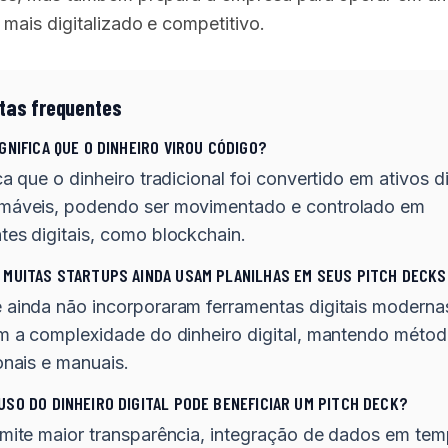
 mais digitalizado e competitivo.
tas frequentes
IGNIFICA QUE O DINHEIRO VIROU CÓDIGO?
ca que o dinheiro tradicional foi convertido em ativos di
máveis, podendo ser movimentado e controlado em
tes digitais, como blockchain.
 MUITAS STARTUPS AINDA USAM PLANILHAS EM SEUS PITCH DECKS
 ainda não incorporaram ferramentas digitais moderna
em a complexidade do dinheiro digital, mantendo méto
onais e manuais.
USO DO DINHEIRO DIGITAL PODE BENEFICIAR UM PITCH DECK?
rmite maior transparência, integração de dados em tem