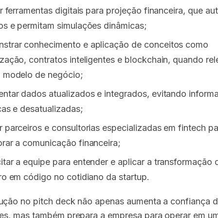
ar ferramentas digitais para projeção financeira, que a
os e permitam simulações dinâmicas;
strar conhecimento e aplicação de conceitos como
zação, contratos inteligentes e blockchain, quando re
o modelo de negócio;
ntar dados atualizados e integrados, evitando inform
cas e desatualizadas;
 parceiros e consultorias especializadas em fintech pa
rar a comunicação financeira;
tar a equipe para entender e aplicar a transformação 
ro em código no cotidiano da startup.
ução no pitch deck não apenas aumenta a confiança 
res, mas também prepara a empresa para operar em 