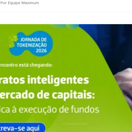
·
Por Equipe Maximum