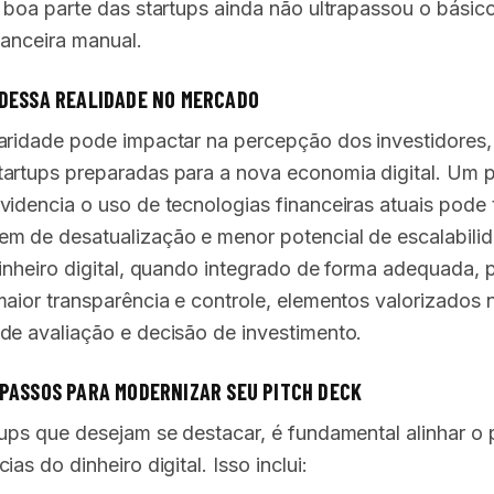
, boa parte das startups ainda não ultrapassou o básic
nanceira manual.
DESSA REALIDADE NO MERCADO
aridade pode impactar na percepção dos investidores,
artups preparadas para a nova economia digital. Um p
videncia o uso de tecnologias financeiras atuais pode t
m de desatualização e menor potencial de escalabili
dinheiro digital, quando integrado de forma adequada,
maior transparência e controle, elementos valorizados 
de avaliação e decisão de investimento.
PASSOS PARA MODERNIZAR SEU PITCH DECK
tups que desejam se destacar, é fundamental alinhar o 
ias do dinheiro digital. Isso inclui: