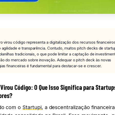
ro virou código representa a digitalização dos recursos financeiro
 agilidade e transparência. Contudo, muitos pitch decks de startu
 planilhas tradicionais, o que pode limitar a captação de investimen
ão do mercado sobre inovação. Adequar o pitch deck às novas
ias financeiras é fundamental para destacar-se e crescer.
 Virou Código: O Que Isso Significa para Startup
ores?
do com o
Startupi
, a descentralização financeira