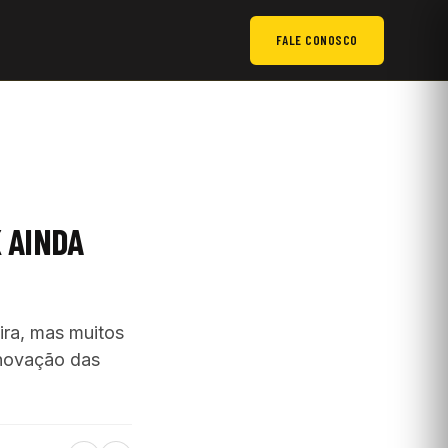
FALE CONOSCO
K AINDA
ira, mas muitos
 inovação das