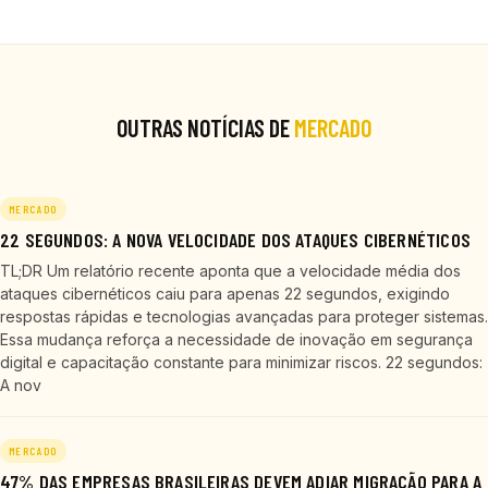
OUTRAS NOTÍCIAS DE
MERCADO
MERCADO
22 SEGUNDOS: A NOVA VELOCIDADE DOS ATAQUES CIBERNÉTICOS
TL;DR Um relatório recente aponta que a velocidade média dos
ataques cibernéticos caiu para apenas 22 segundos, exigindo
respostas rápidas e tecnologias avançadas para proteger sistemas.
Essa mudança reforça a necessidade de inovação em segurança
digital e capacitação constante para minimizar riscos. 22 segundos:
A nov
MERCADO
47% DAS EMPRESAS BRASILEIRAS DEVEM ADIAR MIGRAÇÃO PARA A