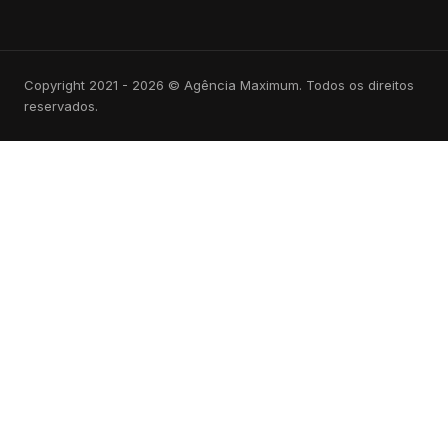
Copyright 2021 - 2026 © Agência Maximum. Todos os direitos
reservados.