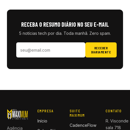
RECEBA O RESUMO DIÁRIO NO SEU E-MAIL
5 notícias tech por dia. Toda manhã. Zero spam.
RECEBER
DIARIAMENTE
EMPRESA
SUITE
CONTATO
MAXIMUM
Início
R. Visconde 
CadenceFlow
sala 718
Agência