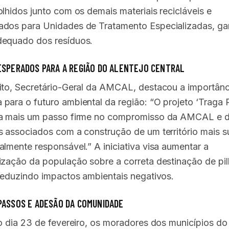
olhidos junto com os demais materiais recicláveis e
dos para Unidades de Tratamento Especializadas, ga
equado dos resíduos.
ESPERADOS PARA A REGIÃO DO ALENTEJO CENTRAL
ito, Secretário-Geral da AMCAL, destacou a importânc
para o futuro ambiental da região: “O projeto ‘Traga P
ta mais um passo firme no compromisso da AMCAL e 
s associados com a construção de um território mais s
almente responsável.” A iniciativa visa aumentar a
ização da população sobre a correta destinação de pil
 reduzindo impactos ambientais negativos.
PASSOS E ADESÃO DA COMUNIDADE
do dia 23 de fevereiro, os moradores dos municípios do