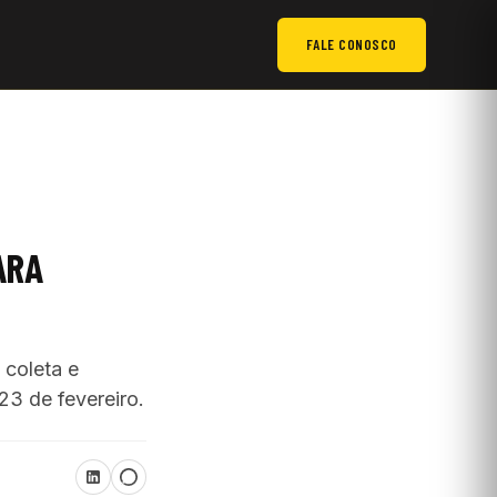
FALE CONOSCO
ARA
 coleta e
23 de fevereiro.