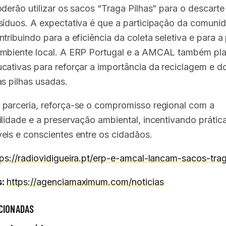
oderão utilizar os sacos “Traga Pilhas” para o descarte
síduos. A expectativa é que a participação da comunid
tribuindo para a eficiência da coleta seletiva e para a
mbiente local. A ERP Portugal e a AMCAL também pl
cativas para reforçar a importância da reciclagem e d
as pilhas usadas.
parceria, reforça-se o compromisso regional com a
ilidade e a preservação ambiental, incentivando prátic
eis e conscientes entre os cidadãos.
tps://radiovidigueira.pt/erp-e-amcal-lancam-sacos-trag
:
https://agenciamaximum.com/noticias
CIONADAS