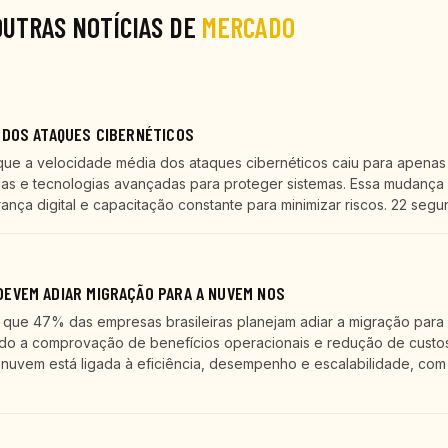
OUTRAS NOTÍCIAS DE
MERCADO
 DOS ATAQUES CIBERNÉTICOS
que a velocidade média dos ataques cibernéticos caiu para apenas
as e tecnologias avançadas para proteger sistemas. Essa mudança 
ça digital e capacitação constante para minimizar riscos. 22 segu
EVEM ADIAR MIGRAÇÃO PARA A NUVEM NOS
ue 47% das empresas brasileiras planejam adiar a migração para
ndo a comprovação de benefícios operacionais e redução de custos
nuvem está ligada à eficiência, desempenho e escalabilidade, com