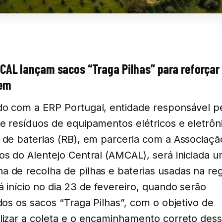
CAL lançam sacos “Traga Pilhas” para reforçar 
gem
o com a ERP Portugal, entidade responsável p
e resíduos de equipamentos elétricos e eletrôn
 de baterias (RB), em parceria com a Associaçã
os do Alentejo Central (AMCAL), será iniciada 
 de recolha de pilhas e baterias usadas na reg
á início no dia 23 de fevereiro, quando serão
ídos os sacos “Traga Pilhas”, com o objetivo de
lizar a coleta e o encaminhamento correto des