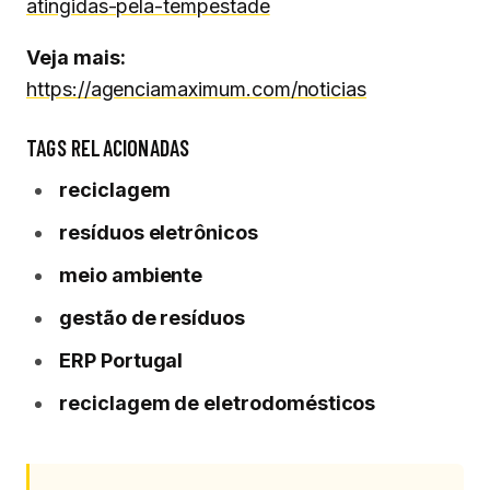
atingidas-pela-tempestade
Veja mais:
https://agenciamaximum.com/noticias
TAGS RELACIONADAS
reciclagem
resíduos eletrônicos
meio ambiente
gestão de resíduos
ERP Portugal
reciclagem de eletrodomésticos