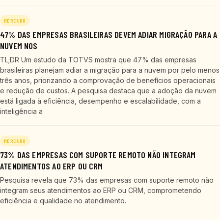
MERCADO
47% DAS EMPRESAS BRASILEIRAS DEVEM ADIAR MIGRAÇÃO PARA A
NUVEM NOS
TL;DR Um estudo da TOTVS mostra que 47% das empresas
brasileiras planejam adiar a migração para a nuvem por pelo menos
três anos, priorizando a comprovação de benefícios operacionais
e redução de custos. A pesquisa destaca que a adoção da nuvem
está ligada à eficiência, desempenho e escalabilidade, com a
inteligência a
MERCADO
73% DAS EMPRESAS COM SUPORTE REMOTO NÃO INTEGRAM
ATENDIMENTOS AO ERP OU CRM
Pesquisa revela que 73% das empresas com suporte remoto não
integram seus atendimentos ao ERP ou CRM, comprometendo
eficiência e qualidade no atendimento.