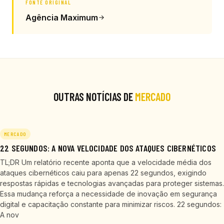
FONTE ORIGINAL
Agência Maximum
OUTRAS NOTÍCIAS DE
MERCADO
MERCADO
22 SEGUNDOS: A NOVA VELOCIDADE DOS ATAQUES CIBERNÉTICOS
TL;DR Um relatório recente aponta que a velocidade média dos
ataques cibernéticos caiu para apenas 22 segundos, exigindo
respostas rápidas e tecnologias avançadas para proteger sistemas.
Essa mudança reforça a necessidade de inovação em segurança
digital e capacitação constante para minimizar riscos. 22 segundos:
A nov