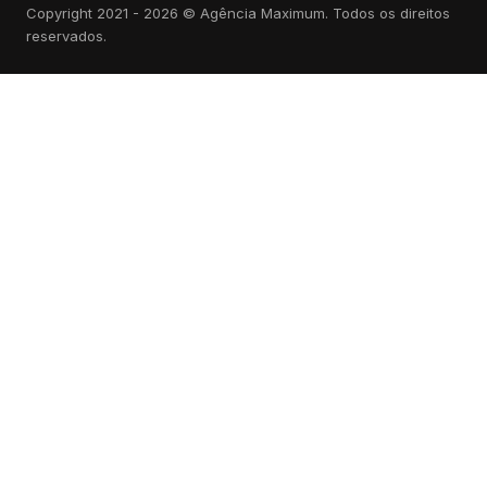
Copyright 2021 - 2026 © Agência Maximum. Todos os direitos
reservados.