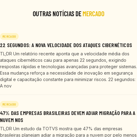
OUTRAS NOTÍCIAS DE
MERCADO
MERCADO
22 SEGUNDOS: A NOVA VELOCIDADE DOS ATAQUES CIBERNÉTICOS
TL;DR Um relatório recente aponta que a velocidade média dos
ataques cibernéticos caiu para apenas 22 segundos, exigindo
respostas rápidas e tecnologias avançadas para proteger sistemas.
Essa mudança reforça a necessidade de inovação em segurança
digital e capacitação constante para minimizar riscos. 22 segundos:
A nov
MERCADO
47% DAS EMPRESAS BRASILEIRAS DEVEM ADIAR MIGRAÇÃO PARA A
NUVEM NOS
TL;DR Um estudo da TOTVS mostra que 47% das empresas
brasileiras planejam adiar a migração para a nuvem por pelo menos