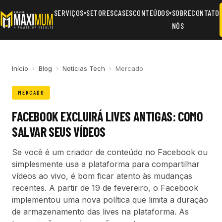
SERVIÇOS
SETORES
CASES
CONTEÚDOS
SOBRE
CONTATO
▾
▾
NÓS
Início
›
Blog
›
Notícias Tech
›
Mercado
MERCADO
FACEBOOK EXCLUIRÁ LIVES ANTIGAS: COMO
SALVAR SEUS VÍDEOS
Se você é um criador de conteúdo no Facebook ou
simplesmente usa a plataforma para compartilhar
vídeos ao vivo, é bom ficar atento às mudanças
recentes. A partir de 19 de fevereiro, o Facebook
implementou uma nova política que limita a duração
de armazenamento das lives na plataforma. As