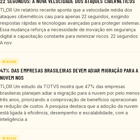
22 SEGUNDOS: A NOVA VELOCIDADE DOS ATAQUES CIBERNÉTICOS
TL;DR Um relatório recente aponta que a velocidade média dos
ataques cibernéticos caiu para apenas 22 segundos, exigindo
respostas rápidas e tecnologias avançadas para proteger sistemas.
Essa mudança reforça a necessidade de inovação em segurança
digital e capacitação constante para minimizar riscos. 22 segundos:
A nov
MERCADO
47% DAS EMPRESAS BRASILEIRAS DEVEM ADIAR MIGRAÇÃO PARA A
NUVEM NOS
TL;DR Um estudo da TOTVS mostra que 47% das empresas
brasileiras planejam adiar a migração para a nuvem por pelo menos
três anos, priorizando a comprovação de benefícios operacionais
e redução de custos. A pesquisa destaca que a adoção da nuvem
está ligada à eficiência, desempenho e escalabilidade, com a
inteligência a
MERCADO