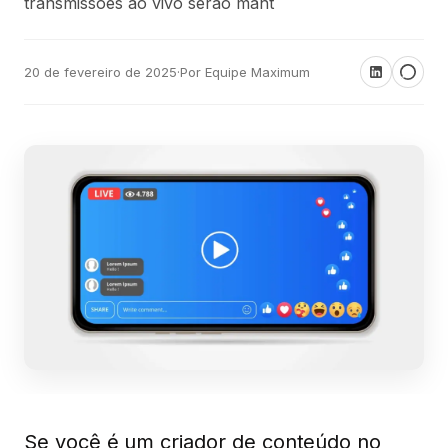
transmissões ao vivo serão mant
20 de fevereiro de 2025
·
Por Equipe Maximum
Se você é um criador de conteúdo no