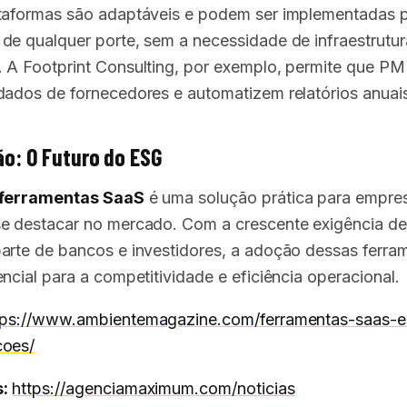
taformas são adaptáveis e podem ser implementadas 
de qualquer porte, sem a necessidade de infraestrutur
 A Footprint Consulting, por exemplo, permite que P
dados de fornecedores e automatizem relatórios anuai
o: O Futuro do ESG
ferramentas SaaS
é uma solução prática para empre
e destacar no mercado. Com a crescente exigência d
arte de bancos e investidores, a adoção dessas ferra
ncial para a competitividade e eficiência operacional.
tps://www.ambientemagazine.com/ferramentas-saas-
coes/
:
https://agenciamaximum.com/noticias