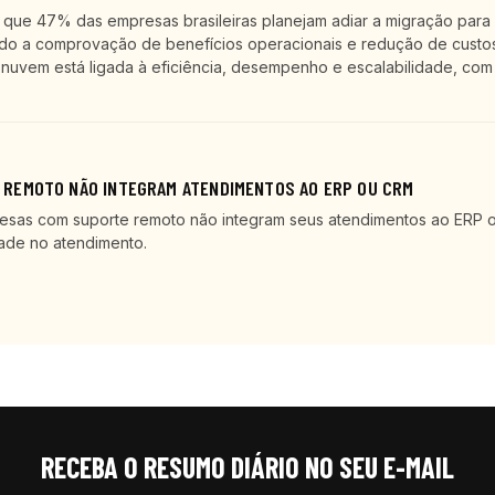
ue 47% das empresas brasileiras planejam adiar a migração para
ndo a comprovação de benefícios operacionais e redução de custos
nuvem está ligada à eficiência, desempenho e escalabilidade, com
REMOTO NÃO INTEGRAM ATENDIMENTOS AO ERP OU CRM
esas com suporte remoto não integram seus atendimentos ao ERP 
ade no atendimento.
RECEBA O RESUMO DIÁRIO NO SEU E-MAIL