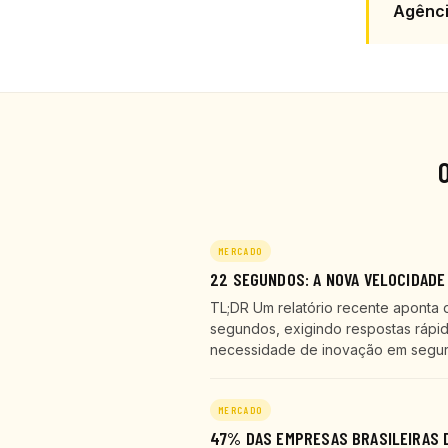
Agênc
MERCADO
22 SEGUNDOS: A NOVA VELOCIDADE
TL;DR Um relatório recente aponta 
segundos, exigindo respostas rápid
necessidade de inovação em seguran
MERCADO
47% DAS EMPRESAS BRASILEIRAS D