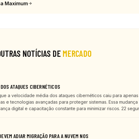
ia Maximum
OUTRAS NOTÍCIAS DE
MERCADO
 DOS ATAQUES CIBERNÉTICOS
que a velocidade média dos ataques cibernéticos caiu para apenas
as e tecnologias avançadas para proteger sistemas. Essa mudança 
ça digital e capacitação constante para minimizar riscos. 22 segu
EVEM ADIAR MIGRAÇÃO PARA A NUVEM NOS