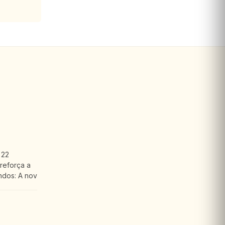
 22
reforça a
ndos: A nov