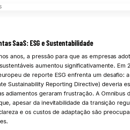
tas SaaS: ESG e Sustentabilidade
mos anos, a pressão para que as empresas ad
 sustentáveis aumentou significativamente. Em 
europeu de reporte ESG enfrenta um desafio: 
te Sustainability Reporting Directive) deveria e
as adiamentos geraram frustração. A Omnibus 
que, apesar da inevitabilidade da transição regul
 clareza e os custos de adaptação são preocup
es.