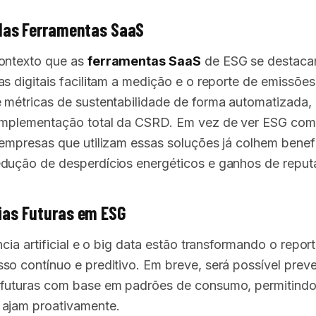
das Ferramentas SaaS
ontexto que as
ferramentas SaaS
de ESG se destaca
as digitais facilitam a medição e o reporte de emissões
 métricas de sustentabilidade de forma automatizada
implementação total da CSRD. Em vez de ver ESG co
 empresas que utilizam essas soluções já colhem benefí
dução de desperdícios energéticos e ganhos de reput
ias Futuras em ESG
ncia artificial e o big data estão transformando o repo
so contínuo e preditivo. Em breve, será possível preve
futuras com base em padrões de consumo, permitindo
ajam proativamente.