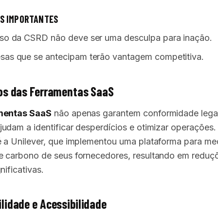
S IMPORTANTES
aso da CSRD não deve ser uma desculpa para inação.
sas que se antecipam terão vantagem competitiva.
os das Ferramentas SaaS
mentas SaaS
não apenas garantem conformidade lega
udam a identificar desperdícios e otimizar operações
 a Unilever, que implementou uma plataforma para med
 carbono de seus fornecedores, resultando em reduç
nificativas.
lidade e Acessibilidade