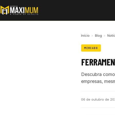
Início
›
Blog
›
Notí
MERCADO
FERRAMENT
Descubra como 
empresas, mesm
06 de outubro de 20