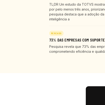
TL;DR Um estudo da TOTVS mostra q
por pelo menos três anos, prioriza
pesquisa destaca que a adoção da 
inteligência a
MERCADO
73% DAS EMPRESAS COM SUPORTE 
Pesquisa revela que 73% das empr
comprometendo eficiência e qualid