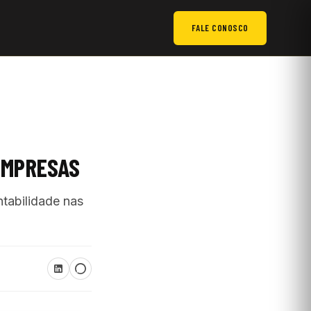
FALE CONOSCO
EMPRESAS
tabilidade nas