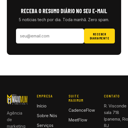
RECEBA O RESUMO DIÁRIO NO SEU E-MAIL
5 notícias tech por dia. Toda manhã. Zero spam.
RECEBER
DIARIAMENTE
EMPRESA
SUITE
CONTATO
MAXIMUM
Início
R. Visconde 
CadenceFlow
sala 718
Agência
Sobre Nós
Ipanema, Rio
de
MeetFlow
Serviços
RJ
marketing