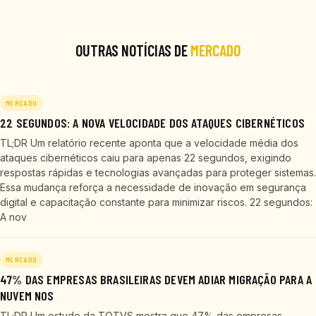
OUTRAS NOTÍCIAS DE
MERCADO
MERCADO
22 SEGUNDOS: A NOVA VELOCIDADE DOS ATAQUES CIBERNÉTICOS
TL;DR Um relatório recente aponta que a velocidade média dos
ataques cibernéticos caiu para apenas 22 segundos, exigindo
respostas rápidas e tecnologias avançadas para proteger sistemas.
Essa mudança reforça a necessidade de inovação em segurança
digital e capacitação constante para minimizar riscos. 22 segundos:
A nov
MERCADO
47% DAS EMPRESAS BRASILEIRAS DEVEM ADIAR MIGRAÇÃO PARA A
NUVEM NOS
TL;DR Um estudo da TOTVS mostra que 47% das empresas