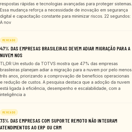
respostas rápidas e tecnologias avançadas para proteger sistemas.
Essa mudança reforça a necessidade de inovação em segurança
digital e capacitação constante para minimizar riscos. 22 segundos:
A nov
MERCADO
47% DAS EMPRESAS BRASILEIRAS DEVEM ADIAR MIGRAÇÃO PARA A
NUVEM NOS
TL;DR Um estudo da TOTVS mostra que 47% das empresas
brasileiras planejam adiar a migração para a nuvem por pelo menos
três anos, priorizando a comprovação de benefícios operacionais
e redução de custos. A pesquisa destaca que a adoção da nuvem
está ligada à eficiência, desempenho e escalabilidade, com a
inteligência a
MERCADO
73% DAS EMPRESAS COM SUPORTE REMOTO NÃO INTEGRAM
ATENDIMENTOS AO ERP OU CRM