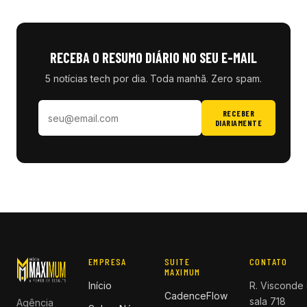
RECEBA O RESUMO DIÁRIO NO SEU E-MAIL
5 notícias tech por dia. Toda manhã. Zero spam.
RECEBER
DIARIAMENTE
EMPRESA
SUITE
CONTATO
MAXIMUM
Início
R. Visconde 
CadenceFlow
sala 718
Agência