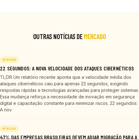
OUTRAS NOTÍCIAS DE
MERCADO
MERCADO
22 SEGUNDOS: A NOVA VELOCIDADE DOS ATAQUES CIBERNÉTICOS
TL;DR Um relatório recente aponta que a velocidade média dos
ataques cibernéticos caiu para apenas 22 segundos, exigindo
respostas rápidas e tecnologias avançadas para proteger sistemas.
Essa mudança reforça a necessidade de inovação em segurança
digital e capacitação constante para minimizar riscos. 22 segundos:
A nov
MERCADO
47% DAS EMPRESAS BRASILEIRAS DEVEM ADIAR MIGRAÇÃO PARA A