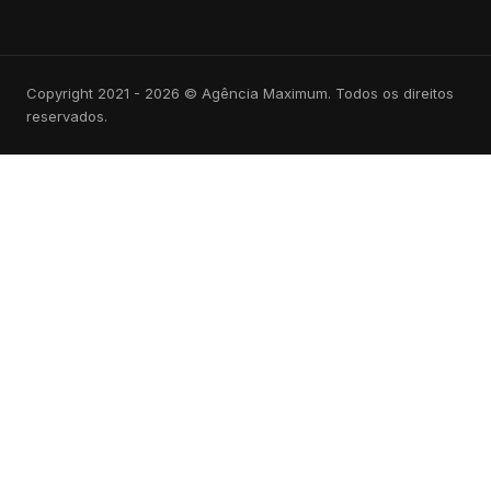
Copyright 2021 - 2026 © Agência Maximum. Todos os direitos
reservados.