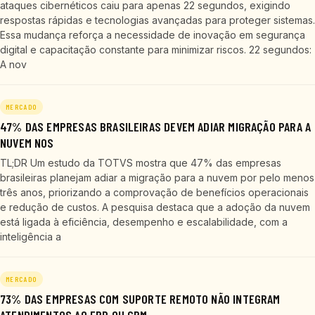
ataques cibernéticos caiu para apenas 22 segundos, exigindo
respostas rápidas e tecnologias avançadas para proteger sistemas.
Essa mudança reforça a necessidade de inovação em segurança
digital e capacitação constante para minimizar riscos. 22 segundos:
A nov
MERCADO
47% DAS EMPRESAS BRASILEIRAS DEVEM ADIAR MIGRAÇÃO PARA A
NUVEM NOS
TL;DR Um estudo da TOTVS mostra que 47% das empresas
brasileiras planejam adiar a migração para a nuvem por pelo menos
três anos, priorizando a comprovação de benefícios operacionais
e redução de custos. A pesquisa destaca que a adoção da nuvem
está ligada à eficiência, desempenho e escalabilidade, com a
inteligência a
MERCADO
73% DAS EMPRESAS COM SUPORTE REMOTO NÃO INTEGRAM