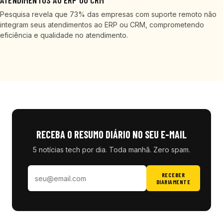
ATENDIMENTOS AO ERP OU CRM
Pesquisa revela que 73% das empresas com suporte remoto não
integram seus atendimentos ao ERP ou CRM, comprometendo
eficiência e qualidade no atendimento.
RECEBA O RESUMO DIÁRIO NO SEU E-MAIL
5 notícias tech por dia. Toda manhã. Zero spam.
RECEBER
DIARIAMENTE