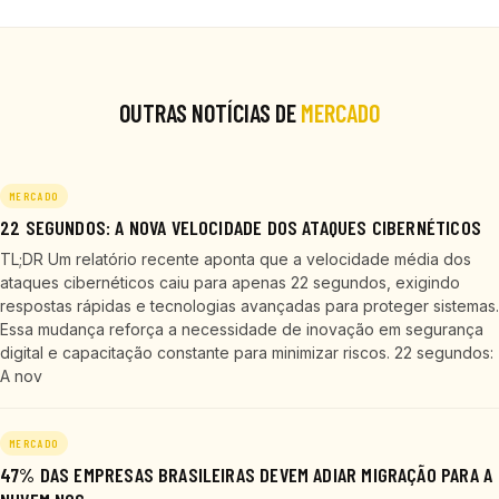
OUTRAS NOTÍCIAS DE
MERCADO
MERCADO
22 SEGUNDOS: A NOVA VELOCIDADE DOS ATAQUES CIBERNÉTICOS
TL;DR Um relatório recente aponta que a velocidade média dos
ataques cibernéticos caiu para apenas 22 segundos, exigindo
respostas rápidas e tecnologias avançadas para proteger sistemas.
Essa mudança reforça a necessidade de inovação em segurança
digital e capacitação constante para minimizar riscos. 22 segundos:
A nov
MERCADO
47% DAS EMPRESAS BRASILEIRAS DEVEM ADIAR MIGRAÇÃO PARA A