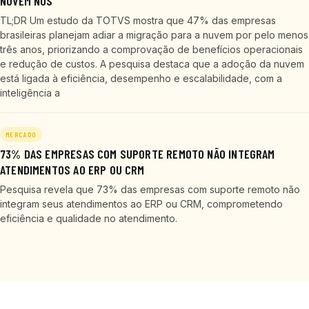
NUVEM NOS
TL;DR Um estudo da TOTVS mostra que 47% das empresas
brasileiras planejam adiar a migração para a nuvem por pelo menos
três anos, priorizando a comprovação de benefícios operacionais
e redução de custos. A pesquisa destaca que a adoção da nuvem
está ligada à eficiência, desempenho e escalabilidade, com a
inteligência a
MERCADO
73% DAS EMPRESAS COM SUPORTE REMOTO NÃO INTEGRAM
ATENDIMENTOS AO ERP OU CRM
Pesquisa revela que 73% das empresas com suporte remoto não
integram seus atendimentos ao ERP ou CRM, comprometendo
eficiência e qualidade no atendimento.