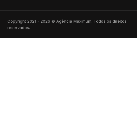
Copyright 2021 - 2026 © Agência Maximum. Todos os direitos
reservados.