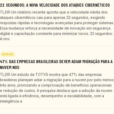
22 SEGUNDOS: A NOVA VELOCIDADE DOS ATAQUES CIBERNÉTICOS
TL;DR Um relatório recente aponta que a velocidade média dos
ataques cibernéticos caiu para apenas 22 segundos, exigindo
respostas rápidas e tecnologias avançadas para proteger sistemas.
Essa mudança reforça a necessidade de inovação em segurança
digital e capacitação constante para minimizar riscos. 22 segundos:
A nov
MERCADO
47% DAS EMPRESAS BRASILEIRAS DEVEM ADIAR MIGRAÇÃO PARA A
NUVEM NOS
TL;DR Um estudo da TOTVS mostra que 47% das empresas
brasileiras planejam adiar a migração para a nuvem por pelo menos
três anos, priorizando a comprovação de benefícios operacionais
e redução de custos. A pesquisa destaca que a adoção da nuvem
está ligada à eficiência, desempenho e escalabilidade, com a
inteligência a