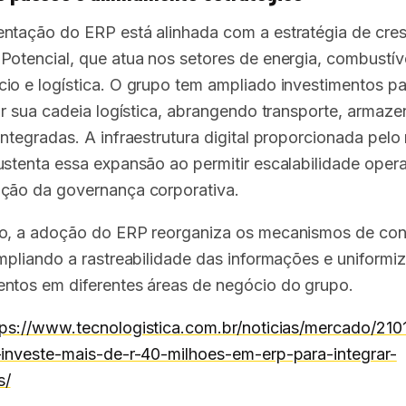
ntação do ERP está alinhada com a estratégia de cre
Potencial, que atua nos setores de energia, combustív
io e logística. O grupo tem ampliado investimentos pa
zar sua cadeia logística, abrangendo transporte, armaz
integradas. A infraestrutura digital proporcionada pelo
ustenta essa expansão ao permitir escalabilidade opera
ção da governança corporativa.
o, a adoção do ERP reorganiza os mecanismos de con
ampliando a rastreabilidade das informações e uniformi
ntos em diferentes áreas de negócio do grupo.
tps://www.tecnologistica.com.br/noticias/mercado/210
-investe-mais-de-r-40-milhoes-em-erp-para-integrar-
s/