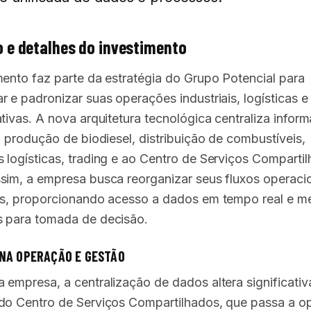
 e detalhes do investimento
mento faz parte da estratégia do Grupo Potencial para
r e padronizar suas operações industriais, logísticas e
ativas. A nova arquitetura tecnológica centraliza infor
à produção de biodiesel, distribuição de combustíveis,
 logísticas, trading e ao Centro de Serviços Comparti
sim, a empresa busca reorganizar seus fluxos operaci
os, proporcionando acesso a dados em tempo real e m
 para tomada de decisão.
NA OPERAÇÃO E GESTÃO
 empresa, a centralização de dados altera significati
do Centro de Serviços Compartilhados, que passa a o