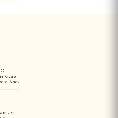
 22
reforça a
ndos: A nov
 a nuvem