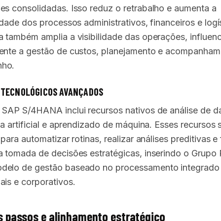
es consolidadas. Isso reduz o retrabalho e aumenta a
idade dos processos administrativos, financeiros e logí
a também amplia a visibilidade das operações, influen
ente a gestão de custos, planejamento e acompanham
ho.
 TECNOLÓGICOS AVANÇADOS
 SAP S/4HANA inclui recursos nativos de análise de d
ia artificial e aprendizado de máquina. Esses recursos 
 para automatizar rotinas, realizar análises preditivas e
a tomada de decisões estratégicas, inserindo o Grupo 
delo de gestão baseado no processamento integrado
ais e corporativos.
 passos e alinhamento estratégico