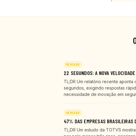
MERCADO
22 SEGUNDOS: A NOVA VELOCIDADE
TL;DR Um relatório recente aponta 
segundos, exigindo respostas rápid
necessidade de inovação em seguran
MERCADO
47% DAS EMPRESAS BRASILEIRAS D
TL;DR Um estudo da TOTVS mostra q