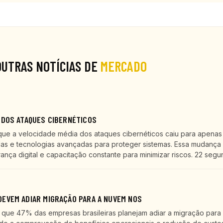
OUTRAS NOTÍCIAS DE
MERCADO
 DOS ATAQUES CIBERNÉTICOS
que a velocidade média dos ataques cibernéticos caiu para apenas
as e tecnologias avançadas para proteger sistemas. Essa mudança 
ça digital e capacitação constante para minimizar riscos. 22 segu
EVEM ADIAR MIGRAÇÃO PARA A NUVEM NOS
ue 47% das empresas brasileiras planejam adiar a migração para