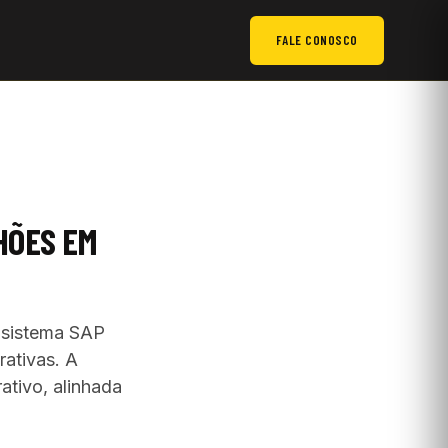
FALE CONOSCO
HÕES EM
o sistema SAP
rativas. A
rativo, alinhada