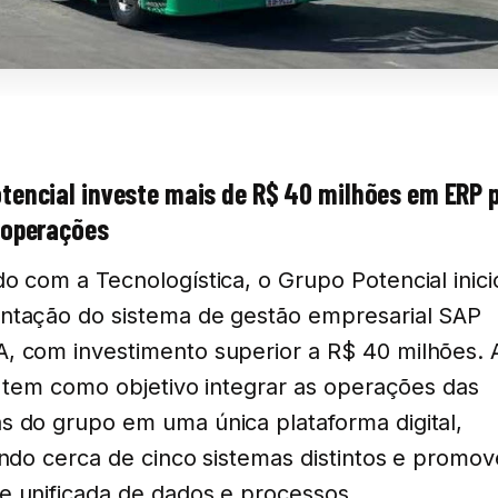
tencial investe mais de R$ 40 milhões em ERP 
 operações
o com a Tecnologística, o Grupo Potencial inici
ntação do sistema de gestão empresarial SAP
 com investimento superior a R$ 40 milhões. 
va tem como objetivo integrar as operações das
 do grupo em uma única plataforma digital,
indo cerca de cinco sistemas distintos e promo
 unificada de dados e processos.