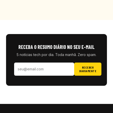
RECEBA O RESUMO DIÁRIO NO SEU E-MAIL
5 notícias tech por dia. Toda manhã. Zero spam.
RECEBER
DIARIAMENTE