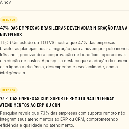
A nov
MERCADO
47% DAS EMPRESAS BRASILEIRAS DEVEM ADIAR MIGRAÇÃO PARA A
NUVEM NOS
TL;DR Um estudo da TOTVS mostra que 47% das empresas
brasileiras planejam adiar a migração para a nuvem por pelo menos
três anos, priorizando a comprovação de benefícios operacionais
e redução de custos. A pesquisa destaca que a adoção da nuvem
está ligada à eficiência, desempenho e escalabilidade, com a
inteligência a
MERCADO
73% DAS EMPRESAS COM SUPORTE REMOTO NÃO INTEGRAM
ATENDIMENTOS AO ERP OU CRM
Pesquisa revela que 73% das empresas com suporte remoto não
integram seus atendimentos ao ERP ou CRM, comprometendo
eficiência e qualidade no atendimento.