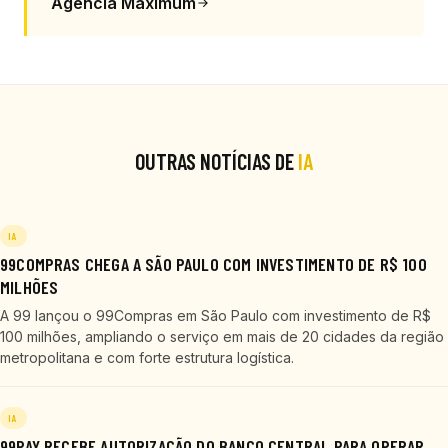
Agência Maximum
OUTRAS NOTÍCIAS DE
IA
IA
99COMPRAS CHEGA A SÃO PAULO COM INVESTIMENTO DE R$ 100
MILHÕES
A 99 lançou o 99Compras em São Paulo com investimento de R$
100 milhões, ampliando o serviço em mais de 20 cidades da região
metropolitana e com forte estrutura logística.
IA
99PAY RECEBE AUTORIZAÇÃO DO BANCO CENTRAL PARA OPERAR