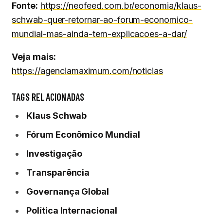
Fonte:
https://neofeed.com.br/economia/klaus-
schwab-quer-retornar-ao-forum-economico-
mundial-mas-ainda-tem-explicacoes-a-dar/
Veja mais:
https://agenciamaximum.com/noticias
TAGS RELACIONADAS
Klaus Schwab
Fórum Econômico Mundial
Investigação
Transparência
Governança Global
Política Internacional