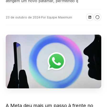
atingem um novo patamar, permitindo q
23 de outubro de 2024
·
Por Equipe Maximum
A Meta deu mais um passo à frente no