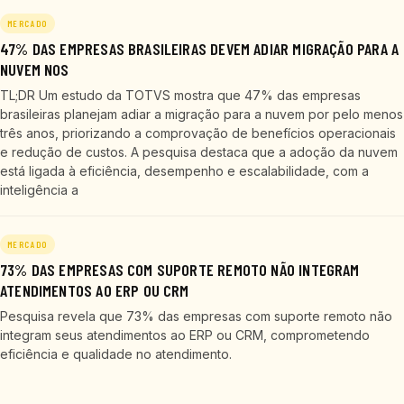
MERCADO
47% DAS EMPRESAS BRASILEIRAS DEVEM ADIAR MIGRAÇÃO PARA A
NUVEM NOS
TL;DR Um estudo da TOTVS mostra que 47% das empresas
brasileiras planejam adiar a migração para a nuvem por pelo menos
três anos, priorizando a comprovação de benefícios operacionais
e redução de custos. A pesquisa destaca que a adoção da nuvem
está ligada à eficiência, desempenho e escalabilidade, com a
inteligência a
MERCADO
73% DAS EMPRESAS COM SUPORTE REMOTO NÃO INTEGRAM
ATENDIMENTOS AO ERP OU CRM
Pesquisa revela que 73% das empresas com suporte remoto não
integram seus atendimentos ao ERP ou CRM, comprometendo
eficiência e qualidade no atendimento.