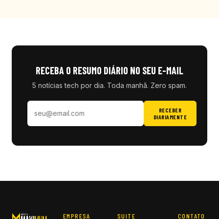
RECEBA O RESUMO DIÁRIO NO SEU E-MAIL
5 notícias tech por dia. Toda manhã. Zero spam.
RECEBER
DIARIAMENTE
EMPRESA
SUITE
CONTATO