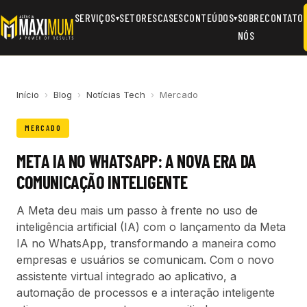
SERVIÇOS
SETORES
CASES
CONTEÚDOS
SOBRE
CONTATO
▾
▾
NÓS
Início
›
Blog
›
Notícias Tech
›
Mercado
MERCADO
META IA NO WHATSAPP: A NOVA ERA DA
COMUNICAÇÃO INTELIGENTE
A Meta deu mais um passo à frente no uso de
inteligência artificial (IA) com o lançamento da Meta
IA no WhatsApp, transformando a maneira como
empresas e usuários se comunicam. Com o novo
assistente virtual integrado ao aplicativo, a
automação de processos e a interação inteligente