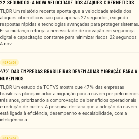
22 SEGUNDOS: A NOVA VELOCIDADE DOS ATAQUES CIBERNÉTICOS
TL;DR Um relatório recente aponta que a velocidade média dos
ataques cibernéticos caiu para apenas 22 segundos, exigindo
respostas rápidas e tecnologias avançadas para proteger sistemas.
Essa mudança reforça a necessidade de inovação em segurança
digital e capacitação constante para minimizar riscos. 22 segundos:
A nov
MERCADO
47% DAS EMPRESAS BRASILEIRAS DEVEM ADIAR MIGRAÇÃO PARA A
NUVEM NOS
TL;DR Um estudo da TOTVS mostra que 47% das empresas
brasileiras planejam adiar a migração para a nuvem por pelo menos
três anos, priorizando a comprovação de benefícios operacionais
e redução de custos. A pesquisa destaca que a adoção da nuvem
está ligada à eficiência, desempenho e escalabilidade, com a
inteligência a
MERCADO