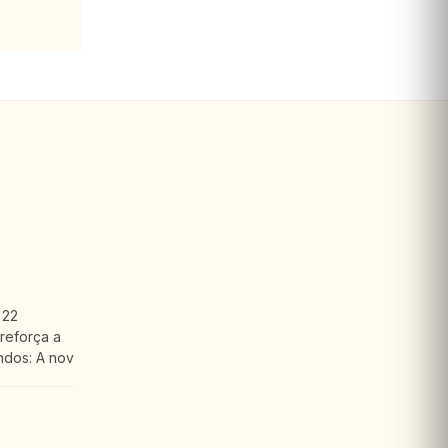
 22
reforça a
ndos: A nov