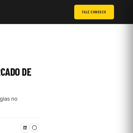
FALE CONOSCO
RCADO DE
gias no