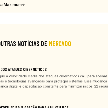
ia Maximum
OUTRAS NOTÍCIAS DE
MERCADO
 DOS ATAQUES CIBERNÉTICOS
que a velocidade média dos ataques cibernéticos caiu para apenas
as e tecnologias avançadas para proteger sistemas. Essa mudança 
ça digital e capacitação constante para minimizar riscos. 22 segu
EVEM ADIAR MIGRAÇÃO PARA A NUVEM NOS