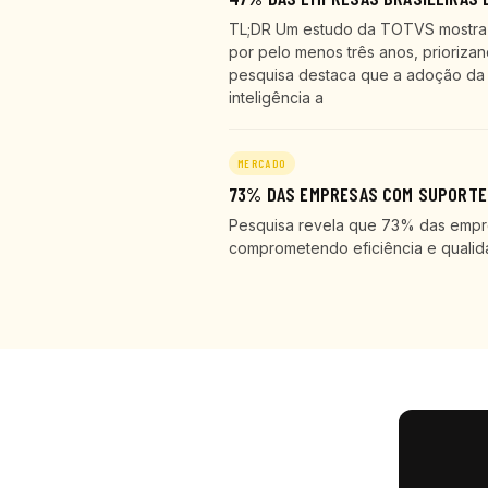
TL;DR Um estudo da TOTVS mostra q
por pelo menos três anos, prioriza
pesquisa destaca que a adoção da 
inteligência a
MERCADO
73% DAS EMPRESAS COM SUPORTE 
Pesquisa revela que 73% das empr
comprometendo eficiência e qualid