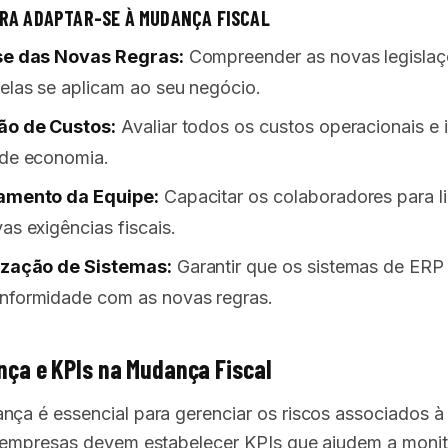
RA ADAPTAR-SE À MUDANÇA FISCAL
se das Novas Regras:
Compreender as novas legislaç
elas se aplicam ao seu negócio.
ão de Custos:
Avaliar todos os custos operacionais e i
 de economia.
amento da Equipe:
Capacitar os colaboradores para l
as exigências fiscais.
ização de Sistemas:
Garantir que os sistemas de ERP
nformidade com as novas regras.
ça e KPIs na Mudança Fiscal
nça é essencial para gerenciar os riscos associados 
s empresas devem estabelecer KPIs que ajudem a monit