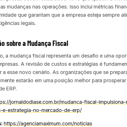
as mudanças nas operações. Isso inclui métricas finan
midade que garantam que a empresa esteja sempre al
igências legais.
o sobre a Mudança Fiscal
, a mudança fiscal representa um desafio e uma opor
mpresas. A revisão de custos e estratégias é fundamen
r a esse novo cenário. As organizações que se prepar
ente estarão em uma posição melhor para prosperar
de ERP.
tps://jornaldodiase.com.br/mudanca-fiscal-impulsiona-
-e-estrategia-no-mercado-de-erp/
:
https://agenciamaximum.com/noticias