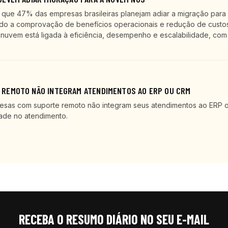
ue 47% das empresas brasileiras planejam adiar a migração para
ndo a comprovação de benefícios operacionais e redução de custos
nuvem está ligada à eficiência, desempenho e escalabilidade, com
REMOTO NÃO INTEGRAM ATENDIMENTOS AO ERP OU CRM
esas com suporte remoto não integram seus atendimentos ao ERP 
ade no atendimento.
RECEBA O RESUMO DIÁRIO NO SEU E-MAIL