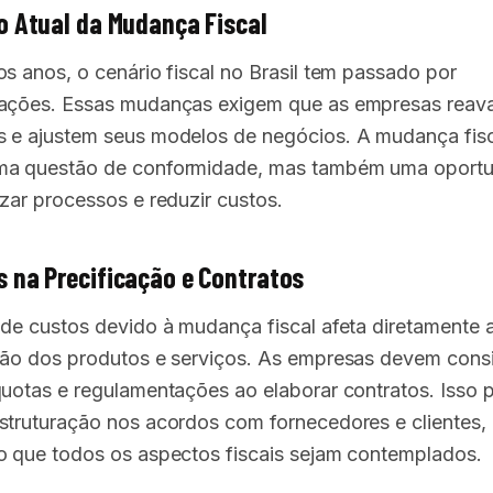
o Atual da Mudança Fiscal
os anos, o cenário fiscal no Brasil tem passado por
ações. Essas mudanças exigem que as empresas reava
 e ajustem seus modelos de negócios. A mudança fisc
ma questão de conformidade, mas também uma oport
izar processos e reduzir custos.
 na Precificação e Contratos
 de custos devido à mudança fiscal afeta diretamente 
ção dos produtos e serviços. As empresas devem consi
quotas e regulamentações ao elaborar contratos. Isso 
struturação nos acordos com fornecedores e clientes,
o que todos os aspectos fiscais sejam contemplados.