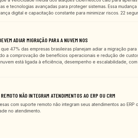
as e tecnologias avançadas para proteger sistemas. Essa mudança 
ça digital e capacitação constante para minimizar riscos. 22 segu
EVEM ADIAR MIGRAÇÃO PARA A NUVEM NOS
ue 47% das empresas brasileiras planejam adiar a migração para
ndo a comprovação de benefícios operacionais e redução de custos
nuvem está ligada à eficiência, desempenho e escalabilidade, com
REMOTO NÃO INTEGRAM ATENDIMENTOS AO ERP OU CRM
esas com suporte remoto não integram seus atendimentos ao ERP 
ade no atendimento.