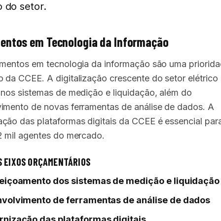
 do setor.
mentos em Tecnologia da Informação
imentos em tecnologia da informação são uma priorid
 da CCEE. A digitalização crescente do setor elétrico
 nos sistemas de medição e liquidação, além do
imento de novas ferramentas de análise de dados. A
ção das plataformas digitais da CCEE é essencial par
2 mil agentes do mercado.
S EIXOS ORÇAMENTÁRIOS
eiçoamento dos sistemas de medição e liquidação
volvimento de ferramentas de análise de dados
nização das plataformas digitais