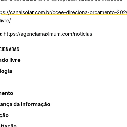
tps://canalsolar.com.br/ccee-direciona-orcamento-202
ivre/
:
https://agenciamaximum.com/noticias
CIONADAS
do livre
logia
mento
ança da informação
ção
itação