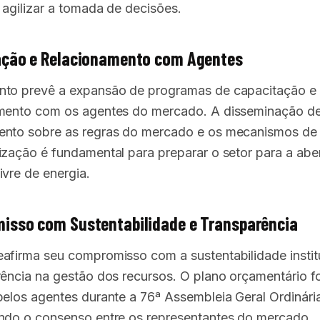
 agilizar a tomada de decisões.
ação e Relacionamento com Agentes
to prevê a expansão de programas de capacitação e
mento com os agentes do mercado. A disseminação d
nto sobre as regras do mercado e os mecanismos de
ização é fundamental para preparar o setor para a abe
ivre de energia.
isso com Sustentabilidade e Transparência
afirma seu compromisso com a sustentabilidade instit
rência na gestão dos recursos. O plano orçamentário fo
pelos agentes durante a 76ª Assembleia Geral Ordinári
ndo o consenso entre os representantes do mercado.