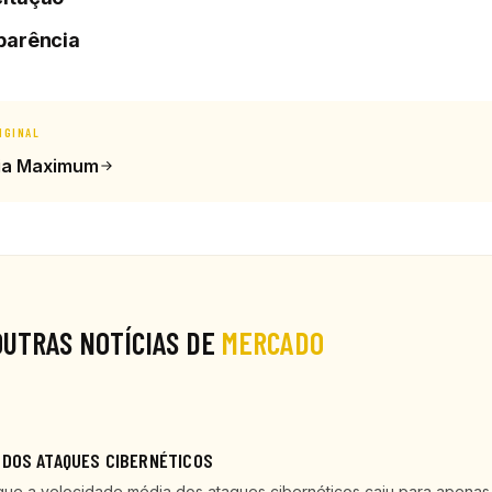
parência
IGINAL
ia Maximum
OUTRAS NOTÍCIAS DE
MERCADO
 DOS ATAQUES CIBERNÉTICOS
que a velocidade média dos ataques cibernéticos caiu para apenas