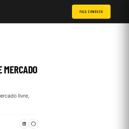
FALE CONOSCO
E MERCADO
rcado livre,