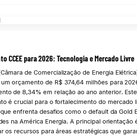
o CCEE para 2026: Tecnologia e Mercado Livre
Câmara de Comercialização de Energia Elétrica
 um orçamento de R$ 374,64 milhões para 202
to de 8,34% em relação ao ano anterior. Est
o é crucial para o fortalecimento do mercado l
 que enfrenta desafios como o default da Gold 
ades na América Energia. A principal orientação 
ar os recursos para áreas estratégicas que gar