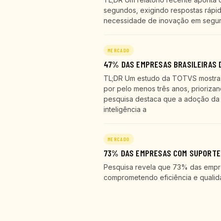
segundos, exigindo respostas rápid
necessidade de inovação em seguran
MERCADO
47% DAS EMPRESAS BRASILEIRAS D
TL;DR Um estudo da TOTVS mostra q
por pelo menos três anos, prioriza
pesquisa destaca que a adoção da 
inteligência a
MERCADO
73% DAS EMPRESAS COM SUPORTE 
Pesquisa revela que 73% das empr
comprometendo eficiência e qualid