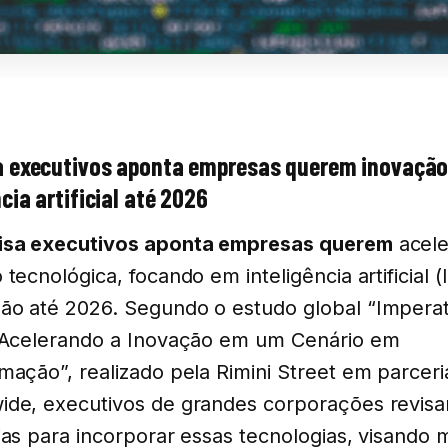
a executivos aponta empresas querem inovaçã
cia artificial até 2026
isa executivos aponta empresas querem
acele
tecnológica, focando em inteligência artificial (
o até 2026. Segundo o estudo global “Imperat
 Acelerando a Inovação em um Cenário em
mação”, realizado pela Rimini Street em parcer
de, executivos de grandes corporações revis
ias para incorporar essas tecnologias, visando 