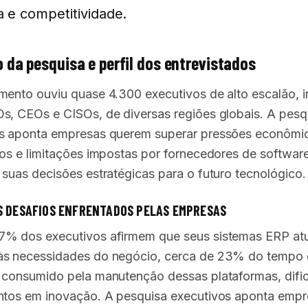
ia e competitividade.
 da pesquisa e perfil dos entrevistados
mento ouviu quase 4.300 executivos de alto escalão, i
s, CEOs e CISOs, de diversas regiões globais. A pesq
s aponta empresas querem superar pressões econômic
cos e limitações impostas por fornecedores de software
 suas decisões estratégicas para o futuro tecnológico.
S DESAFIOS ENFRENTADOS PELAS EMPRESAS
% dos executivos afirmem que seus sistemas ERP atu
às necessidades do negócio, cerca de 23% do tempo
 consumido pela manutenção dessas plataformas, difi
ntos em inovação. A pesquisa executivos aponta emp