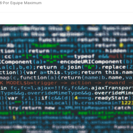
26
·
Por Equipe Maximum