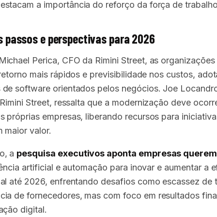
stacam a importância do reforço da força de trabalho
 passos e perspectivas para 2026
ichael Perica, CFO da Rimini Street, as organizaçõe
 retorno mais rápidos e previsibilidade nos custos, ado
de software orientados pelos negócios. Joe Locandr
 Rimini Street, ressalta que a modernização deve ocorr
s próprias empresas, liberando recursos para iniciativa
 maior valor.
o, a
pesquisa executivos aponta empresas quere
ência artificial e automação para inovar e aumentar a e
al até 2026, enfrentando desafios como escassez de t
ia de fornecedores, mas com foco em resultados fina
ção digital.