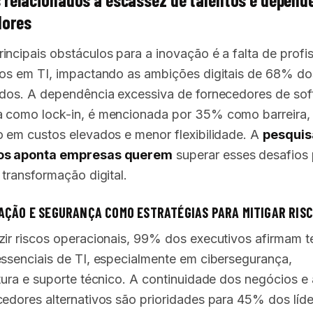
dores
incipais obstáculos para a inovação é a falta de profis
dos em TI, impactando as ambições digitais de 68% do
ados. A dependência excessiva de fornecedores de sof
 como lock-in, é mencionada por 35% como barreira,
o em custos elevados e menor flexibilidade. A
pesquis
os aponta empresas querem
superar esses desafios 
 transformação digital.
AÇÃO E SEGURANÇA COMO ESTRATÉGIAS PARA MITIGAR RIS
zir riscos operacionais, 99% dos executivos afirmam te
essenciais de TI, especialmente em cibersegurança,
utura e suporte técnico. A continuidade dos negócios e
cedores alternativos são prioridades para 45% dos líde