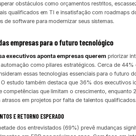
perar obstáculos como orçamentos restritos, escasse
nais qualificados em TI e insatisfação com roadmaps d
es de software para modernizar seus sistemas.
das empresas para o futuro tecnológico
sa executivos aponta empresas querem
priorizar in
l e automação como pilares estratégicos. Cerca de 44%
onsideram essas tecnologias essenciais para o futuro d
 O estudo também destaca que 36% dos executivos id
e competências que limitam o crescimento, enquanto
atrasos em projetos por falta de talentos qualificados
ENTOS E RETORNO ESPERADO
etade dos entrevistados (69%) prevê mudanças signif