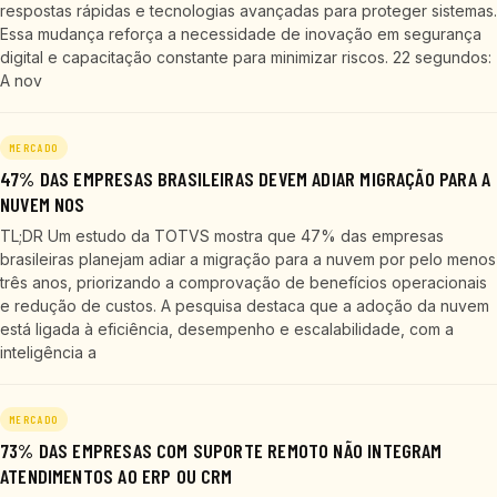
respostas rápidas e tecnologias avançadas para proteger sistemas.
Essa mudança reforça a necessidade de inovação em segurança
digital e capacitação constante para minimizar riscos. 22 segundos:
A nov
MERCADO
47% DAS EMPRESAS BRASILEIRAS DEVEM ADIAR MIGRAÇÃO PARA A
NUVEM NOS
TL;DR Um estudo da TOTVS mostra que 47% das empresas
brasileiras planejam adiar a migração para a nuvem por pelo menos
três anos, priorizando a comprovação de benefícios operacionais
e redução de custos. A pesquisa destaca que a adoção da nuvem
está ligada à eficiência, desempenho e escalabilidade, com a
inteligência a
MERCADO
73% DAS EMPRESAS COM SUPORTE REMOTO NÃO INTEGRAM
ATENDIMENTOS AO ERP OU CRM