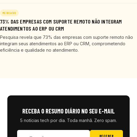
MERCADO
73% DAS EMPRESAS COM SUPORTE REMOTO NÃO INTEGRAM
ATENDIMENTOS AO ERP OU CRM
Pesquisa revela que 73% das empresas com suporte remoto não
integram seus atendimentos ao ERP ou CRM, comprometendo
eficiência e qualidade no atendimento.
RECEBA O RESUMO DIÁRIO NO SEU E-MAIL
5 notícias tech por dia. Toda manhã. Zero spam.
RECEBER