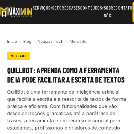
SERVIÇOS
SETORES
CASES
CONTEÚDOS
SOBRE
CONTATO
▾
▾
NÓS
Início
›
Blog
›
Notícias Tech
›
Mercado
MERCADO
QUILLBOT: APRENDA COMO A FERRAMENTA
DE IA PODE FACILITAR A ESCRITA DE TEXTOS
QuillBot é uma ferramenta de inteligência artificial
que facilita a escrita e a reescrita de textos de forma
prática e eficiente. Com funcionalidades que vão
desde correções gramaticais até a paráfrase de
frases, a ferramenta é um recurso essencial para
estudantes, profissionais e criadores de conteúdo