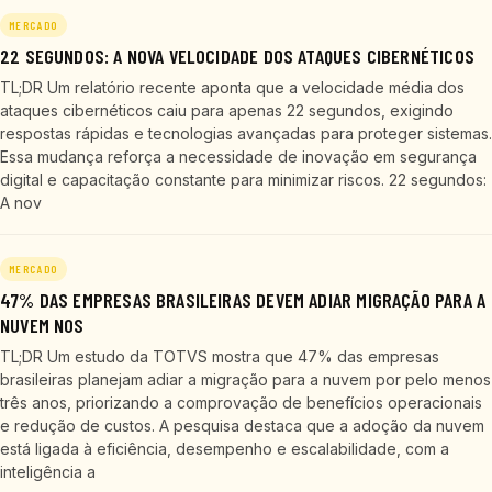
MERCADO
22 SEGUNDOS: A NOVA VELOCIDADE DOS ATAQUES CIBERNÉTICOS
TL;DR Um relatório recente aponta que a velocidade média dos
ataques cibernéticos caiu para apenas 22 segundos, exigindo
respostas rápidas e tecnologias avançadas para proteger sistemas.
Essa mudança reforça a necessidade de inovação em segurança
digital e capacitação constante para minimizar riscos. 22 segundos:
A nov
MERCADO
47% DAS EMPRESAS BRASILEIRAS DEVEM ADIAR MIGRAÇÃO PARA A
NUVEM NOS
TL;DR Um estudo da TOTVS mostra que 47% das empresas
brasileiras planejam adiar a migração para a nuvem por pelo menos
três anos, priorizando a comprovação de benefícios operacionais
e redução de custos. A pesquisa destaca que a adoção da nuvem
está ligada à eficiência, desempenho e escalabilidade, com a
inteligência a