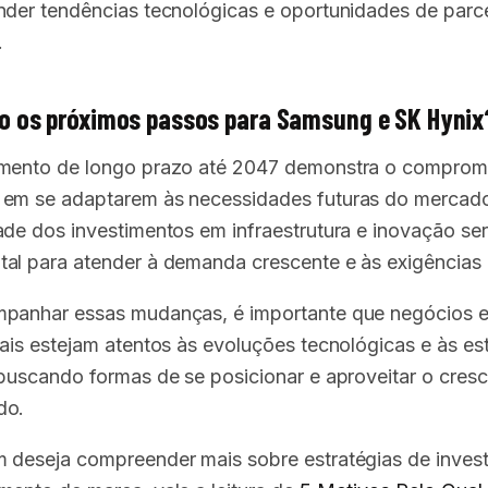
nder tendências tecnológicas e oportunidades de parc
.
o os próximos passos para Samsung e SK Hynix
mento de longo prazo até 2047 demonstra o comprom
em se adaptarem às necessidades futuras do mercad
ade dos investimentos em infraestrutura e inovação se
al para atender à demanda crescente e às exigências 
panhar essas mudanças, é importante que negócios 
nais estejam atentos às evoluções tecnológicas e às es
 buscando formas de se posicionar e aproveitar o cres
do.
 deseja compreender mais sobre estratégias de inves