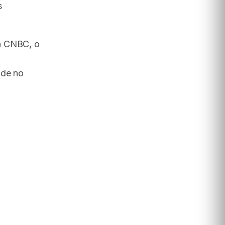
s
a CNBC, o
ade no