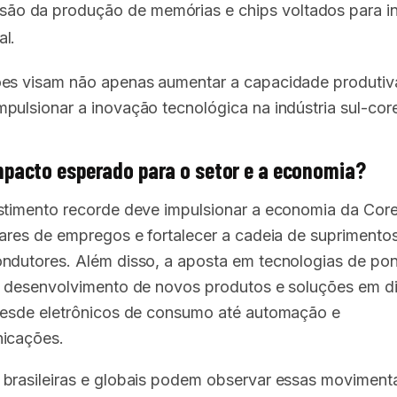
ão da produção de memórias e chips voltados para in
al.
es visam não apenas aumentar a capacidade produtiv
pulsionar a inovação tecnológica na indústria sul-cor
mpacto esperado para o setor e a economia?
stimento recorde deve impulsionar a economia da Core
hares de empregos e fortalecer a cadeia de suprimentos
ndutores. Além disso, a aposta em tecnologias de po
o desenvolvimento de novos produtos e soluções em d
desde eletrônicos de consumo até automação e
icações.
brasileiras e globais podem observar essas movimen