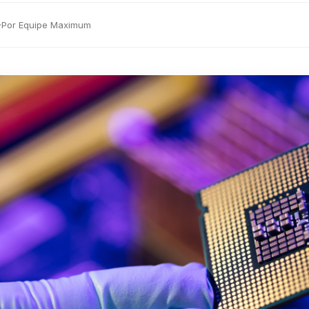
·
Por Equipe Maximum