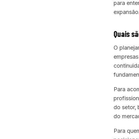
para ente
expansão
Quais sã
O planeja
empresas 
continuid
fundament
Para acom
profissio
do setor,
do merca
Para quem