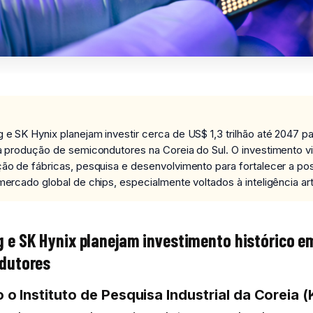
e SK Hynix planejam investir cerca de US$ 1,3 trilhão até 2047 p
a produção de semicondutores na Coreia do Sul. O investimento v
ão de fábricas, pesquisa e desenvolvimento para fortalecer a po
mercado global de chips, especialmente voltados à inteligência artif
e SK Hynix planejam investimento histórico e
dutores
o Instituto de Pesquisa Industrial da Coreia (