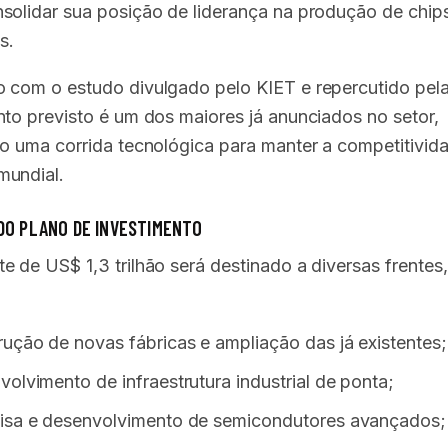
solidar sua posição de liderança na produção de chip
s.
 com o estudo divulgado pelo KIET e repercutido pel
nto previsto é um dos maiores já anunciados no setor,
do uma corrida tecnológica para manter a competitivid
mundial.
DO PLANO DE INVESTIMENTO
e de US$ 1,3 trilhão será destinado a diversas frentes,
ução de novas fábricas e ampliação das já existentes;
olvimento de infraestrutura industrial de ponta;
isa e desenvolvimento de semicondutores avançados;