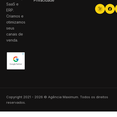
Privacidade
SaaS e
ERP.
Criamos e
otimizamos
seus
canais de
venda.
Copyright 2021 - 2026 © Agência Maximum. Todos os direitos
reservados.