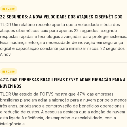
MERCADO
22 SEGUNDOS: A NOVA VELOCIDADE DOS ATAQUES CIBERNÉTICOS
TL;DR Um relatório recente aponta que a velocidade média dos
ataques cibernéticos caiu para apenas 22 segundos, exigindo
respostas rápidas e tecnologias avançadas para proteger sistemas.
Essa mudança reforça a necessidade de inovação em segurança
digital e capacitação constante para minimizar riscos. 22 segundos:
A nov
MERCADO
47% DAS EMPRESAS BRASILEIRAS DEVEM ADIAR MIGRAÇÃO PARA A
NUVEM NOS
TL;DR Um estudo da TOTVS mostra que 47% das empresas
brasileiras planejam adiar a migração para a nuvem por pelo menos
três anos, priorizando a comprovação de benefícios operacionais
e redução de custos. A pesquisa destaca que a adoção da nuvem
está ligada à eficiência, desempenho e escalabilidade, com a
inteligência a