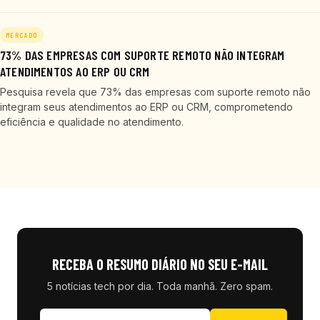
MERCADO
73% DAS EMPRESAS COM SUPORTE REMOTO NÃO INTEGRAM
ATENDIMENTOS AO ERP OU CRM
Pesquisa revela que 73% das empresas com suporte remoto não
integram seus atendimentos ao ERP ou CRM, comprometendo
eficiência e qualidade no atendimento.
RECEBA O RESUMO DIÁRIO NO SEU E-MAIL
5 notícias tech por dia. Toda manhã. Zero spam.