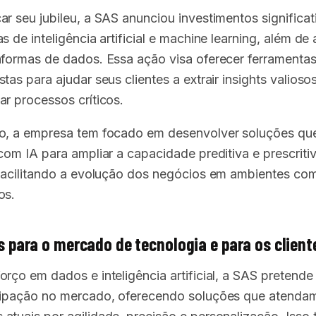
ar seu jubileu, a SAS anunciou investimentos significa
s de inteligência artificial e machine learning, além de
aformas de dados. Essa ação visa oferecer ferramentas
tas para ajudar seus clientes a extrair insights valioso
ar processos críticos.
o, a empresa tem focado em desenvolver soluções qu
 com IA para ampliar a capacidade preditiva e prescriti
 facilitando a evolução dos negócios em ambientes com
os.
 para o mercado de tecnologia e para os client
rço em dados e inteligência artificial, a SAS pretende
cipação no mercado, oferecendo soluções que atenda