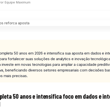
Por Equipe Maximum
mpleta 50 anos em 2026 e intensifica sua aposta em dados e inte
al para fortalecer suas soluções de analytics e inovação tecnológica
investe em novas tecnologias para ampliar a capacidade preditiv
iva, beneficiando diversos setores empresariais com decisões b
s mais precisas.
leta 50 anos e intensifica foco em dados e int
l