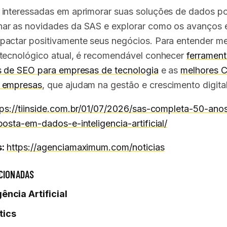
interessadas em aprimorar suas soluções de dados 
r as novidades da SAS e explorar como os avanços 
actar positivamente seus negócios. Para entender me
tecnológico atual, é recomendável conhecer
ferrament
s de SEO para empresas de tecnologia
e as
melhores 
 empresas
, que ajudam na gestão e crescimento digital
tps://tiinside.com.br/01/07/2026/sas-completa-50-ano
posta-em-dados-e-inteligencia-artificial/
:
https://agenciamaximum.com/noticias
CIONADAS
gência Artificial
tics