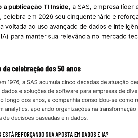
a publicação TI Inside,
a SAS, empresa líder
s, celebra em 2026 seu cinquentenário e reforç
ia voltada ao uso avançado de dados e inteligên
al (IA) para manter sua relevância no mercado te
 da celebração dos 50 anos
m 1976, a SAS acumula cinco décadas de atuação de
e dados e soluções de software para empresas de dive
Ao longo dos anos, a companhia consolidou-se como r
m analytics, apoiando organizações na transformação d
a de decisões baseadas em dados.
S ESTÁ REFORÇANDO SUA APOSTA EM DADOS E IA?