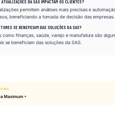
 ATUALIZAÇÕES DA SAS IMPACTAM OS CLIENTES?
alizações permitem análises mais precisas e automaçã
sos, beneficiando a tomada de decisão das empresas.
ETORES SE BENEFICIAM DAS SOLUÇÕES DA SAS?
s como finanças, saúde, varejo e manufatura são algu
is se beneficiam das soluções da SAS.
IGINAL
ia Maximum