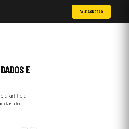
FALE CONOSCO
 DADOS E
a artificial
andas do