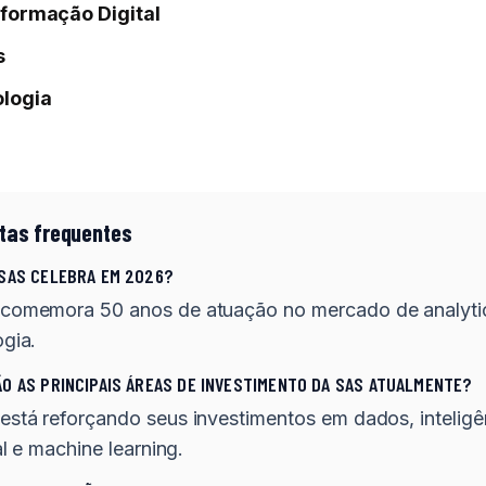
formação Digital
s
logia
tas frequentes
 SAS CELEBRA EM 2026?
comemora 50 anos de atuação no mercado de analyti
ogia.
ÃO AS PRINCIPAIS ÁREAS DE INVESTIMENTO DA SAS ATUALMENTE?
está reforçando seus investimentos em dados, inteligê
ial e machine learning.