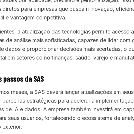
atuais por agilidade, precisão e personalização. Isso 
s diretos para empresas que buscam inovação, eficiên
al e vantagem competitiva.
lientes, a atualização das tecnologias permite acesso a
as de análise mais sofisticadas, capazes de lidar com
e dados e proporcionar decisões mais acertadas, o q
al em setores como finanças, saúde, varejo e manufat
s passos da SAS
mos meses, a SAS deverá lançar atualizações em seus
r parcerias estratégicas para acelerar a implementação
as de IA e dados. A empresa também investirá em cap
ara seus usuários, fortalecendo o ecossistema de analy
 exterior.