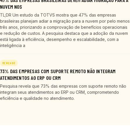
47% DAS EMPRESAS BRASILEIRAS DEVEM ADIAR MIGRAÇÃO PARA A
NUVEM NOS
TL;DR Um estudo da TOTVS mostra que 47% das empresas
brasileiras planejam adiar a migração para a nuvem por pelo menos
três anos, priorizando a comprovação de benefícios operacionais
e redução de custos. A pesquisa destaca que a adoção da nuvem
está ligada à eficiência, desempenho e escalabilidade, com a
inteligência a
MERCADO
73% DAS EMPRESAS COM SUPORTE REMOTO NÃO INTEGRAM
ATENDIMENTOS AO ERP OU CRM
Pesquisa revela que 73% das empresas com suporte remoto não
integram seus atendimentos ao ERP ou CRM, comprometendo
eficiência e qualidade no atendimento.