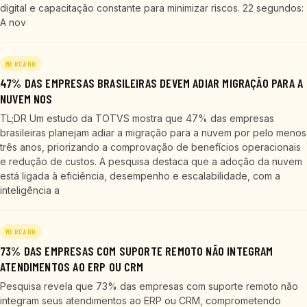
digital e capacitação constante para minimizar riscos. 22 segundos:
A nov
MERCADO
47% DAS EMPRESAS BRASILEIRAS DEVEM ADIAR MIGRAÇÃO PARA A
NUVEM NOS
TL;DR Um estudo da TOTVS mostra que 47% das empresas
brasileiras planejam adiar a migração para a nuvem por pelo menos
três anos, priorizando a comprovação de benefícios operacionais
e redução de custos. A pesquisa destaca que a adoção da nuvem
está ligada à eficiência, desempenho e escalabilidade, com a
inteligência a
MERCADO
73% DAS EMPRESAS COM SUPORTE REMOTO NÃO INTEGRAM
ATENDIMENTOS AO ERP OU CRM
Pesquisa revela que 73% das empresas com suporte remoto não
integram seus atendimentos ao ERP ou CRM, comprometendo