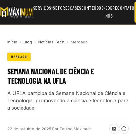
SERVIÇOS
SETORES
CASES
CONTEÚDOS
SOBRE
CONTATO
▾
▾
NÓS
Início
›
Blog
›
Notícias Tech
›
Mercado
MERCADO
SEMANA NACIONAL DE CIÊNCIA E
TECNOLOGIA NA UFLA
A UFLA participa da Semana Nacional de Ciência e
Tecnologia, promovendo a ciência e tecnologia para
a sociedade.
22 de outubro de 2025
·
Por Equipe Maximum