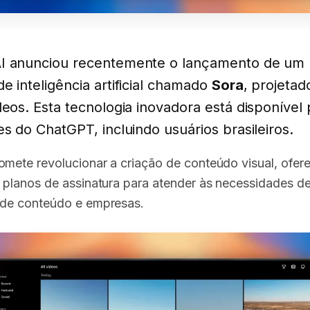
I anunciou recentemente o lançamento de um
e inteligência artificial chamado
Sora
, projetad
deos. Esta tecnologia inovadora está disponível 
es do ChatGPT, incluindo usuários brasileiros.
omete revolucionar a criação de conteúdo visual, ofe
s planos de assinatura para atender às necessidades d
 de conteúdo e empresas.