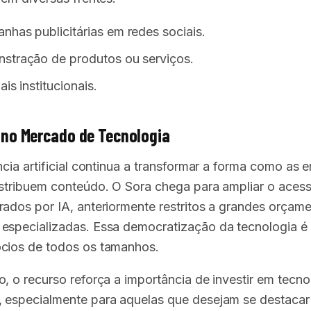
has publicitárias em redes sociais.
stração de produtos ou serviços.
ais institucionais.
no Mercado de Tecnologia
ncia artificial continua a transformar a forma como as
istribuem conteúdo. O Sora chega para ampliar o aces
rados por IA, anteriormente restritos a grandes orçam
especializadas. Essa democratização da tecnologia é 
cios de todos os tamanhos.
o, o recurso reforça a importância de investir em tecno
 especialmente para aquelas que desejam se destaca