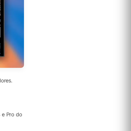
dores.
 e Pro do