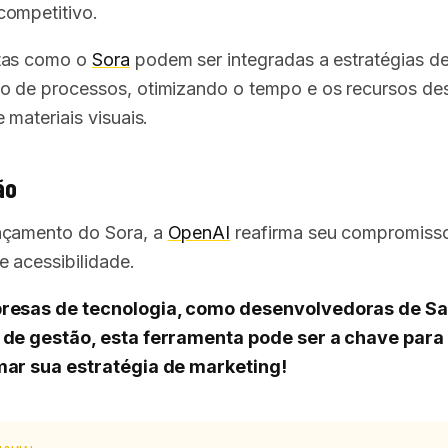
ompetitivo.
tas como o
Sora
podem ser integradas a estratégias d
 de processos, otimizando o tempo e os recursos des
 materiais visuais.
ão
nçamento do Sora, a
OpenAI
reafirma seu compromiss
e acessibilidade.
resas de tecnologia, como desenvolvedoras de S
 de gestão, esta ferramenta pode ser a chave para
mar sua estratégia de marketing!