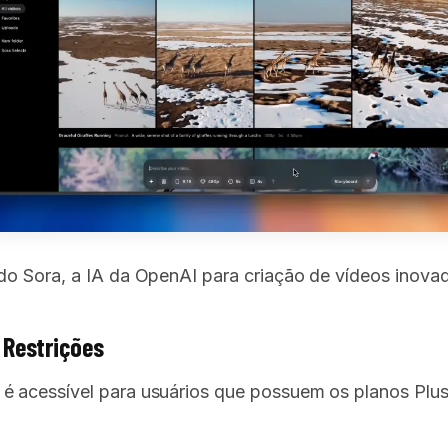
 do Sora, a IA da OpenAI para criação de vídeos inova
 Restrições
é acessível para usuários que possuem os planos Plus