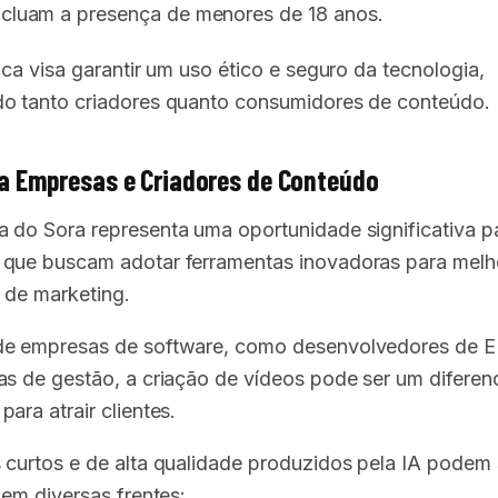
ncluam a presença de menores de 18 anos.
ica visa garantir um uso ético e seguro da tecnologia,
o tanto criadores quanto consumidores de conteúdo.
a Empresas e Criadores de Conteúdo
 do Sora representa uma oportunidade significativa p
que buscam adotar ferramentas inovadoras para melh
a de marketing.
de empresas de software, como desenvolvedores de E
as de gestão, a criação de vídeos pode ser um diferenc
ara atrair clientes.
 curtos e de alta qualidade produzidos pela IA podem 
 em diversas frentes: