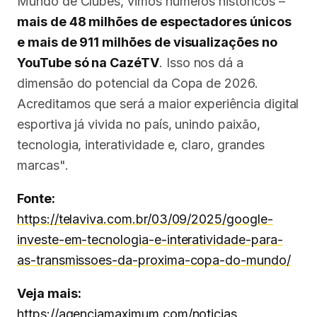
Mundo de Clubes, vimos números históricos –
mais de 48 milhões de espectadores únicos
e mais de 911 milhões de visualizações no
YouTube só na CazéTV
. Isso nos dá a
dimensão do potencial da Copa de 2026.
Acreditamos que será a maior experiência digital
esportiva já vivida no país, unindo paixão,
tecnologia, interatividade e, claro, grandes
marcas".
Fonte:
https://telaviva.com.br/03/09/2025/google-
investe-em-tecnologia-e-interatividade-para-
as-transmissoes-da-proxima-copa-do-mundo/
Veja mais:
https://agenciamaximum.com/noticias