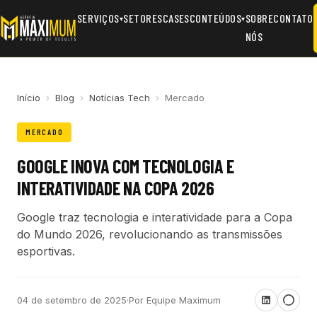
SERVIÇOS
SETORES
CASES
CONTEÚDOS
SOBRE
CONTATO
▾
▾
NÓS
Início
›
Blog
›
Notícias Tech
›
Mercado
MERCADO
GOOGLE INOVA COM TECNOLOGIA E
INTERATIVIDADE NA COPA 2026
Google traz tecnologia e interatividade para a Copa
do Mundo 2026, revolucionando as transmissões
esportivas.
04 de setembro de 2025
·
Por Equipe Maximum