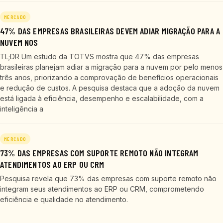
MERCADO
47% DAS EMPRESAS BRASILEIRAS DEVEM ADIAR MIGRAÇÃO PARA A
NUVEM NOS
TL;DR Um estudo da TOTVS mostra que 47% das empresas
brasileiras planejam adiar a migração para a nuvem por pelo menos
três anos, priorizando a comprovação de benefícios operacionais
e redução de custos. A pesquisa destaca que a adoção da nuvem
está ligada à eficiência, desempenho e escalabilidade, com a
inteligência a
MERCADO
73% DAS EMPRESAS COM SUPORTE REMOTO NÃO INTEGRAM
ATENDIMENTOS AO ERP OU CRM
Pesquisa revela que 73% das empresas com suporte remoto não
integram seus atendimentos ao ERP ou CRM, comprometendo
eficiência e qualidade no atendimento.